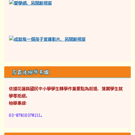
拒絕職場性騷擾宣導