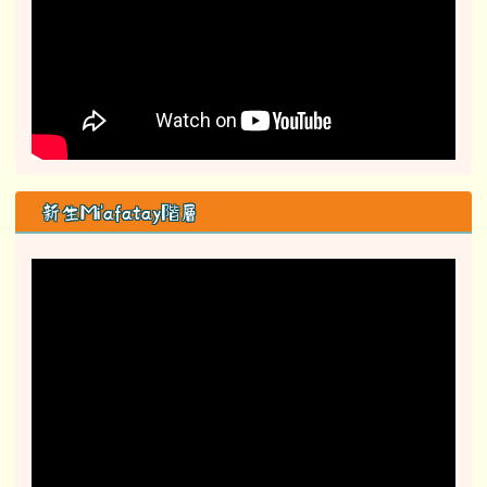
阿公在煩惱什麼？