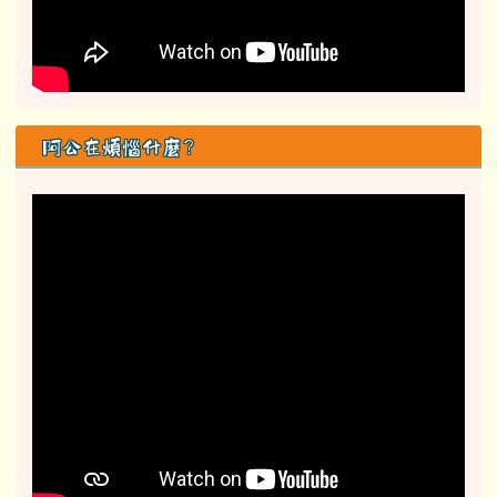
獨木舟畢業挑戰