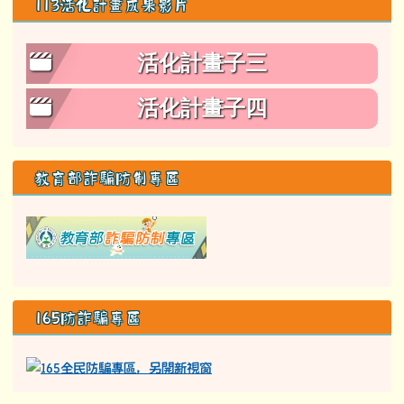
防治藥物濫用資源網
即時空品測站看板