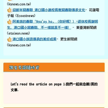
學校粉專頻道
學校FB粉專
學校YT頻道
學校網站
114學年度雙語計畫成果