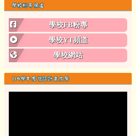
新生Mi'afatay階層