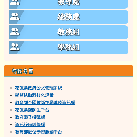
資訊設備叫修網
教育部數位學習服務平台
花蓮縣學生輔導諮商中心
中小學教師專業發展線上課程
原住民族教育師資修習原住民族文化及多元文化教育課程
問卷調查
國教署學生申訴及再申訴專區
花蓮縣家庭教育中心
學習資源
因材網
學習吧
均一教育平台
族語E樂園