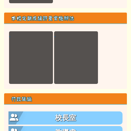
校長室
教導處
總務處
教務組
學務組
行政專區
花蓮縣政府公文管理系統
學習扶助科技化評量
教育部全國教師在職進修資訊網
花蓮縣親師生平台
政府電子採購網