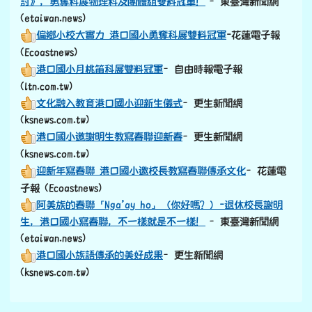
討》，勇奪科展物理科及團體組雙料冠軍！
–東臺灣新聞網
(etaiwan.news)
偏鄉小校大實力 港口國小勇奪科展雙料冠軍
-花蓮電子報
(Ecoastnews)
港口國小月桃笛科展雙料冠軍
–自由時報電子報
(ltn.com.tw)
文化融入教育港口國小迎新生儀式
–更生新聞網
(ksnews.com.tw)
港口國小邀謝明生教寫春聯迎新春
–更生新聞網
(ksnews.com.tw)
迎新年寫春聯 港口國小邀校長教寫春聯傳承文化
–花蓮電
子報 (Ecoastnews)
阿美族的春聯「Nga’ay ho」（你好嗎？）-退休校長謝明
生，港口國小寫春聯，不一樣就是不一樣！
–東臺灣新聞網
(etaiwan.news)
港口國小族語傳承的美好成果
–更生新聞網
(ksnews.com.tw)