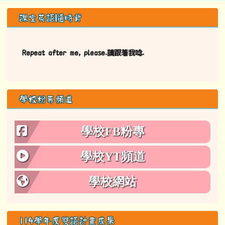
左邊區域內容
課室英語隨時背
Repeat after me, please.請跟著我唸.
學校粉專頻道
學校FB粉專
學校YT頻道
學校網站
114學年度雙語計畫成果