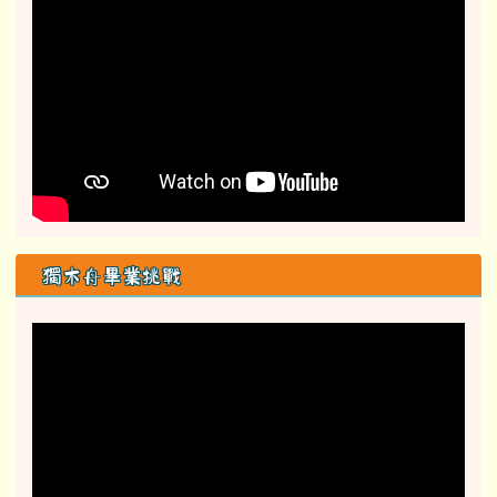
獨木舟畢業挑戰