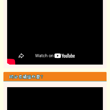
阿公在煩惱什麼？