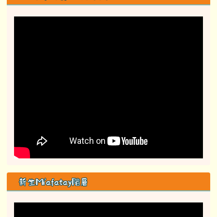
新生Mi'afatay階層