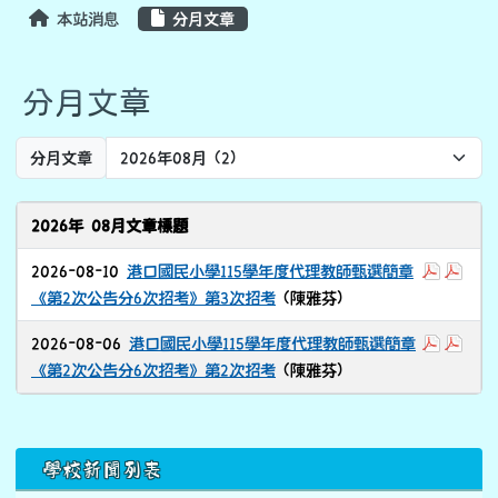
本站消息
分月文章
分月文章
Preference
分月文章
2026年 08月文章標題
於彈跳視
於彈
2026-08-10
港口國民小學115學年度代理教師甄選簡章
《第2次公告分6次招考》第3次招考
(陳雅芬)
於彈跳視
於彈
2026-08-06
港口國民小學115學年度代理教師甄選簡章
《第2次公告分6次招考》第2次招考
(陳雅芬)
下中區域內容
學校新聞列表