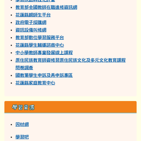
教育部全國教師在職進修資訊網
花蓮縣親師生平台
政府電子採購網
資訊設備叫修網
教育部數位學習服務平台
花蓮縣學生輔導諮商中心
中小學教師專業發展線上課程
原住民族教育師資修習原住民族文化及多元文化教育課程
問卷調查
國教署學生申訴及再申訴專區
花蓮縣家庭教育中心
學習資源
因材網
學習吧