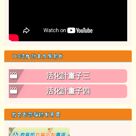
113活化計畫成果影片
活化計畫子三
活化計畫子四
教育部詐騙防制專區
link to class= able-A01-li