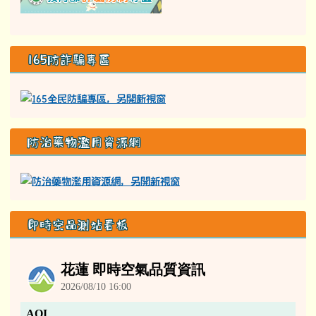
165防詐騙專區
防治藥物濫用資源網
即時空品測站看板