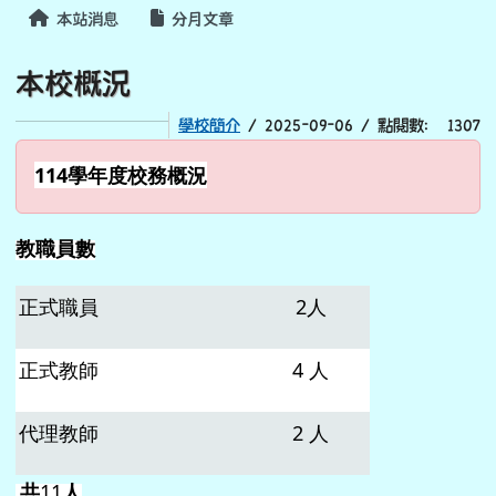
本站消息
分月文章
本校概況
學校簡介
/ 2025-09-06 / 點閱數： 1307
114
學年度校務概況
教職員數
正式職員
2
人
正式教師
4
人
代理教師
2
人
共
11
人