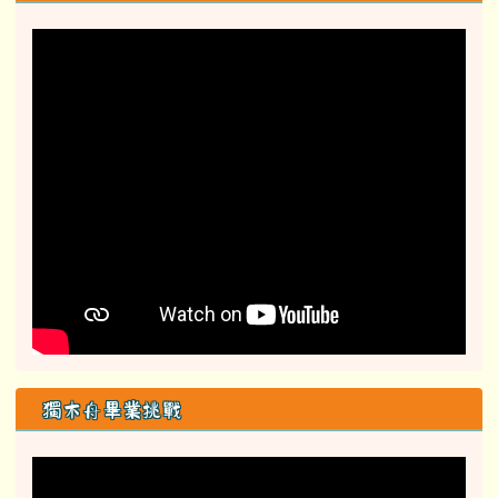
獨木舟畢業挑戰