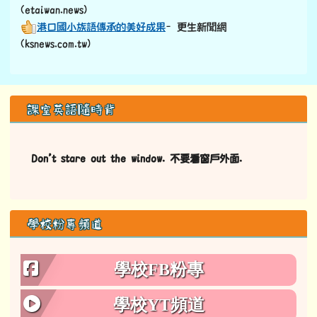
(etaiwan.news)
港口國小族語傳承的美好成果
–更生新聞網
(ksnews.com.tw)
左邊區域內容
課室英語隨時背
Don’t stare out the window. 不要看窗戶外面.
學校粉專頻道
學校FB粉專
學校YT頻道