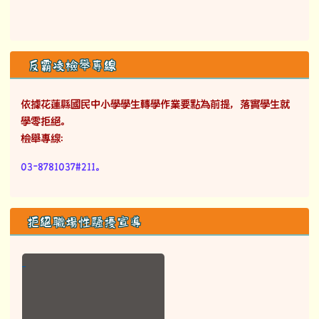
反霸凌檢舉專線
依據花蓮縣國民中小學學生轉學作業要點為前提，落實學生就
學零拒絕。
檢舉專線：
03-8781037#211。
拒絕職場性騷擾宣導