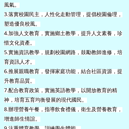
風氣。
3.
落實校園民主，人性化走動管理，提倡校園倫理，
塑造優良校風。
4.
加強人文教育，實施鄉土教學，提升人文素養，珍
惜文化資產。
5.
實施資訊教學，規劃校園網路，鼓勵教師進修，培
育資訊人才。
6.
推展親職教育，發揮家庭功能，結合社區資源，提
升教育品質。
7.
配合教育政策，實施英語教學，以開放教育的精
神，培育五育均衡發展的現代國民。
8.
辦理營養午餐，指導飲食禮儀，衛生及營養教育，
增進師生情誼。
9.
注重體育教學，訓練學生體能。