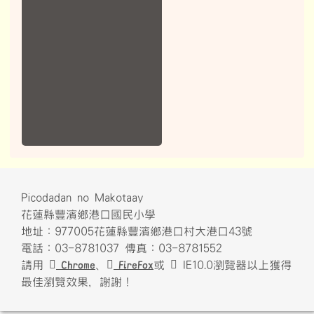
Picodadan no Makotaay
花蓮縣豐濱鄉港口國民小學
地址：977005花蓮縣豐濱鄉港口村大港口43號
電話：03-8781037 傳真：03-8781552
請用
Chrome
、
FireFox
或
IE10.0瀏覽器以上獲得
最佳瀏覽效果，謝謝！