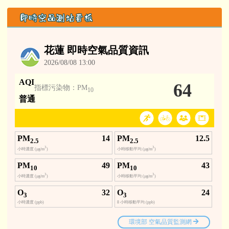
即時空品測站看板