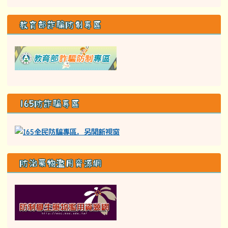
教育部詐騙防制專區
link to class= able-A01-li
165防詐騙專區
防治藥物濫用資源網