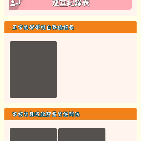
巡堂紀錄表
正常教學學校自我檢核表
本校定期成績評量實施辦法