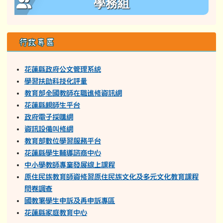
學務組
行政專區
花蓮縣政府公文管理系統
學習扶助科技化評量
教育部全國教師在職進修資訊網
花蓮縣親師生平台
政府電子採購網
資訊設備叫修網
教育部數位學習服務平台
花蓮縣學生輔導諮商中心
中小學教師專業發展線上課程
原住民族教育師資修習原住民族文化及多元文化教育課程
問卷調查
國教署學生申訴及再申訴專區
花蓮縣家庭教育中心