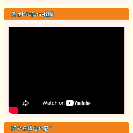
新生Mi'afatay階層
阿公在煩惱什麼？