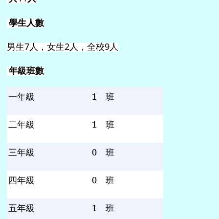
學生人數
男生
7
人，女生
2
人，全校
9
人
年級班數
一年級
1
班
二年級
1
班
三年級
0
班
四年級
0
班
五年級
1
班