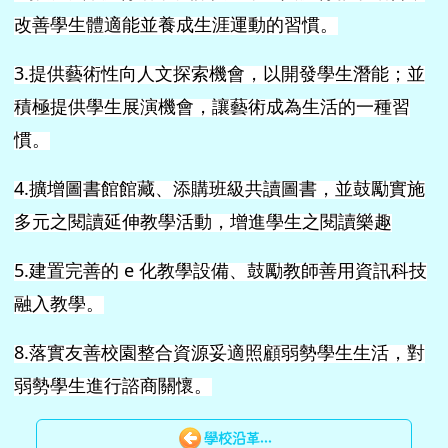
改善學生體適能並養成生涯運動的習慣。
3.
提供藝術性向人文探索機會，以開發學生潛能；並
積極提供學生展演機會，讓藝術成為生活的一種習
慣。
4.
擴增圖書館館藏、添購班級共讀圖書，並鼓勵實施
多元之閱讀延伸教學活動，增進學生之閱讀樂趣
5.
建置完善的
e
化教學設備、鼓勵教師善用資訊科技
融入教學。
8.
落實友善校園整合資源妥適照顧弱勢學生生活，對
弱勢學生進行諮商關懷。
學校沿革...