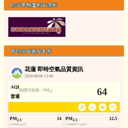
防治藥物濫用資源網
即時空品測站看板