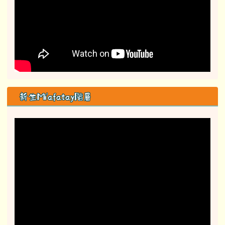
新生Mi'afatay階層