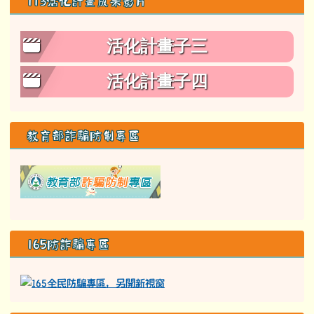
113活化計畫成果影片
活化計畫子三
活化計畫子四
教育部詐騙防制專區
link to class= able-A01-li
165防詐騙專區