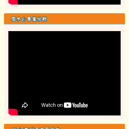
獨木舟畢業挑戰