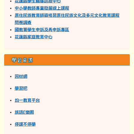
花蓮縣學生輔導諮商中心
中小學教師專業發展線上課程
原住民族教育師資修習原住民族文化及多元文化教育課程
問卷調查
國教署學生申訴及再申訴專區
花蓮縣家庭教育中心
學習資源
因材網
學習吧
均一教育平台
族語E樂園
停課不停學