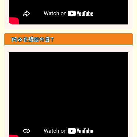
阿公在煩惱什麼？