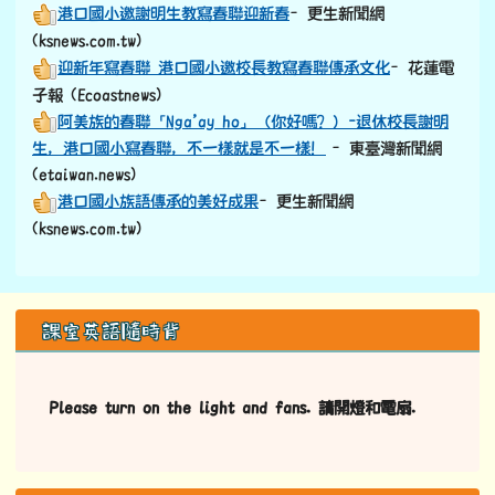
港口國小邀謝明生教寫春聯迎新春
–更生新聞網
(ksnews.com.tw)
迎新年寫春聯 港口國小邀校長教寫春聯傳承文化
–花蓮電
子報 (Ecoastnews)
阿美族的春聯「Nga’ay ho」（你好嗎？）-退休校長謝明
生，港口國小寫春聯，不一樣就是不一樣！
–東臺灣新聞網
(etaiwan.news)
港口國小族語傳承的美好成果
–更生新聞網
(ksnews.com.tw)
左邊區域內容
課室英語隨時背
Please turn on the light and fans. 請開燈和電扇.