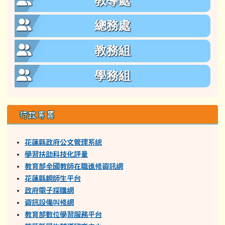
教導處
總務處
教務組
學務組
行政專區
花蓮縣政府公文管理系統
學習扶助科技化評量
教育部全國教師在職進修資訊網
花蓮縣親師生平台
政府電子採購網
資訊設備叫修網
教育部數位學習服務平台