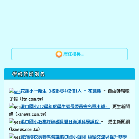
歷任校長...
下中區域內容
學校新聞列表
花蓮小一新生 3校掛零4校僅1人 - 花蓮縣
- 自由時報電
子報 (ltn.com.tw)
港口國小112學年度學生家長委員會名單出爐–
更生新聞
網 (ksnews.com.tw)
港口國小石梯坪硨磲貝夏日海洋科學課程
– 更生新聞網
(ksnews.com.tw)
豐濱鄉校長聯席會議港口國小召開 經驗交流以提升辦學