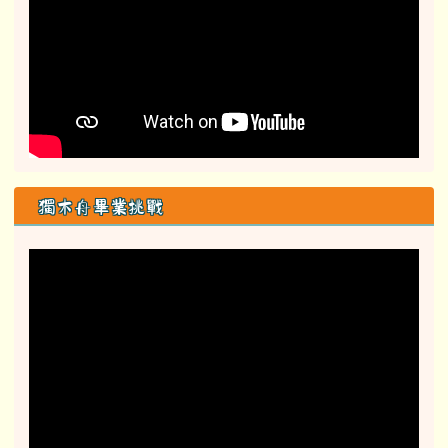
獨木舟畢業挑戰