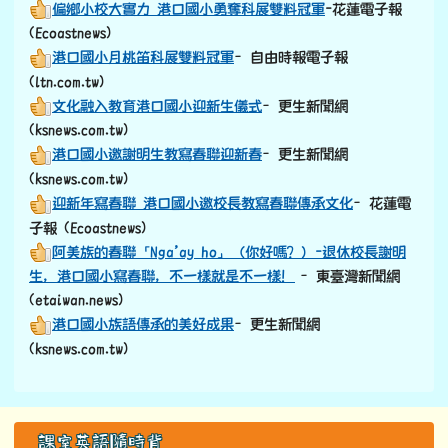
偏鄉小校大實力 港口國小勇奪科展雙料冠軍
-花蓮電子報
(Ecoastnews)
港口國小月桃笛科展雙料冠軍
–自由時報電子報
(ltn.com.tw)
文化融入教育港口國小迎新生儀式
–更生新聞網
(ksnews.com.tw)
港口國小邀謝明生教寫春聯迎新春
–更生新聞網
(ksnews.com.tw)
迎新年寫春聯 港口國小邀校長教寫春聯傳承文化
–花蓮電
子報 (Ecoastnews)
阿美族的春聯「Nga’ay ho」（你好嗎？）-退休校長謝明
生，港口國小寫春聯，不一樣就是不一樣！
–東臺灣新聞網
(etaiwan.news)
港口國小族語傳承的美好成果
–更生新聞網
(ksnews.com.tw)
左邊區域內容
課室英語隨時背