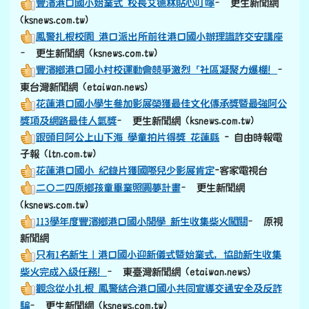
豐濱港口國小始業式 校長艾德林貼心叮嚀
– 更生新聞網
(ksnews.com.tw)
鳳警扎根校園 港口派出所前往港口國小辦理識詐交安講座
– 更生新聞網 (ksnews.com.tw)
豐濱鄉港口國小村校運動會競爭激烈「社區凝聚力爆棚！
–
東台灣新聞網 (etaiwan.news)
花蓮港口國小學生參加影展榮獲最佳文化傳承獎暨最強阿公
獎項及網路最佳人氣獎
– 更生新聞網 (ksnews.com.tw)
跟頭目阿公上山下海 學童拍片得獎 花蓮縣
- 自由時報電
子報 (ltn.com.tw)
花蓮港口國小 紀錄片獲國際兒少影展肯定
-客家電視台
二〇二四原鄉孩童畢業照圓夢計畫
– 更生新聞網
(ksnews.com.tw)
113學年度豐濱鄉港口國小開學 新生收集柴火闖關
– 原視
新聞網
只有1名新生｜港口國小迎新儀式暨始業式，協助新生收集
柴火完成入級任務！
– 東臺灣新聞網 (etaiwan.news)
觀念從小扎根 鳳警結合港口國小共同宣導交通安全及反詐
騙
– 更生新聞網 (ksnews.com.tw)