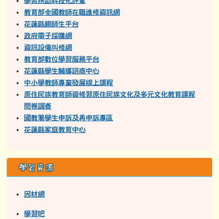
學習扶助科技化評量
教育部全國教師在職進修資訊網
花蓮縣親師生平台
政府電子採購網
資訊設備叫修網
教育部數位學習服務平台
花蓮縣學生輔導諮商中心
中小學教師專業發展線上課程
原住民族教育師資修習原住民族文化及多元文化教育課程
問卷調查
國教署學生申訴及再申訴專區
花蓮縣家庭教育中心
學習資源
因材網
學習吧