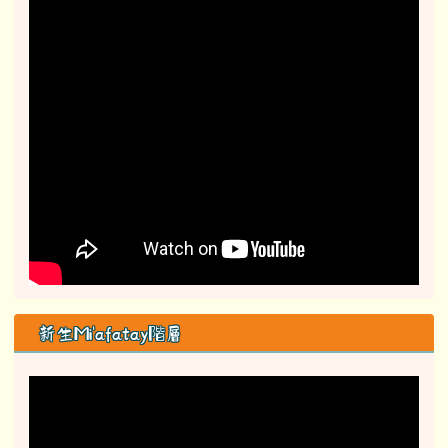
新生Mi'afatay階層