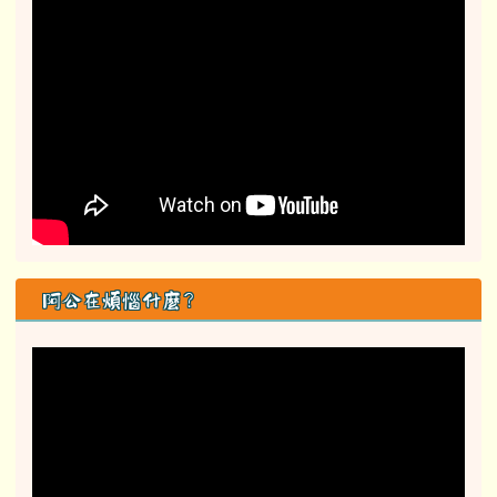
阿公在煩惱什麼？