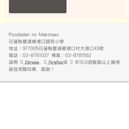
Picodadan no Makotaay
花蓮縣豐濱鄉港口國民小學
地址：977005花蓮縣豐濱鄉港口村大港口43號
電話：03-8781037 傳真：03-8781552
請用
Chrome
、
FireFox
或
IE10.0瀏覽器以上獲得
最佳瀏覽效果，謝謝！