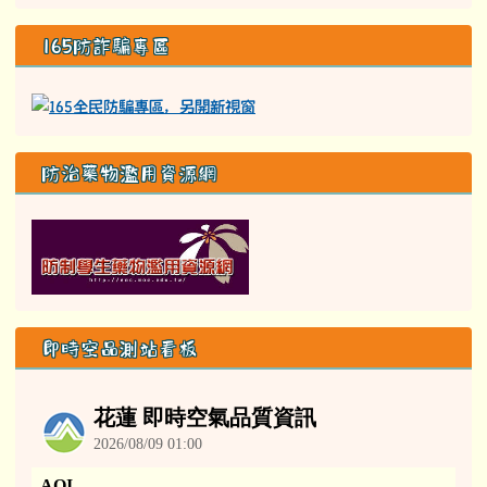
165防詐騙專區
防治藥物濫用資源網
即時空品測站看板