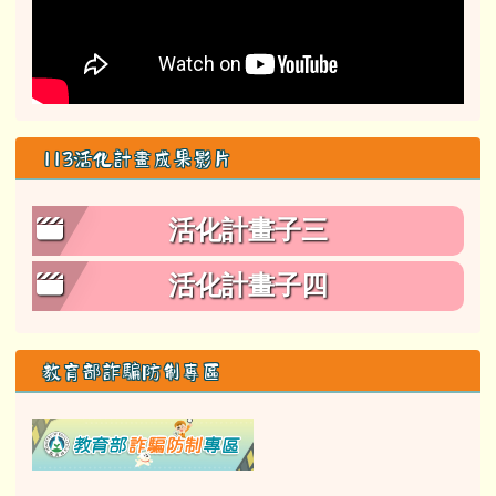
113活化計畫成果影片
活化計畫子三
活化計畫子四
教育部詐騙防制專區
link to class= able-A01-li