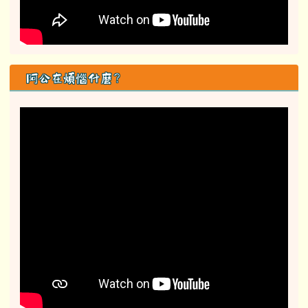
阿公在煩惱什麼？