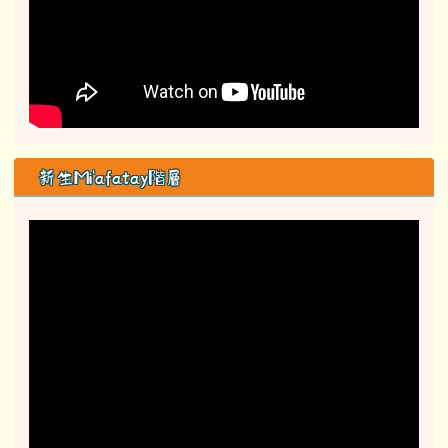
新生Mi'afatay階層