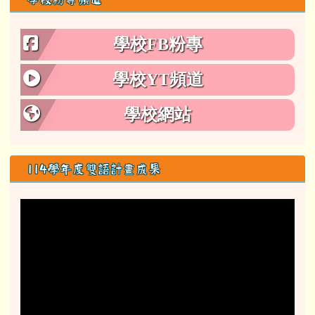
學校FB粉專
學校YT頻道
學校網站
114學年度雙語計畫成果