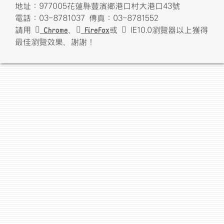
地址：977005花蓮縣豐濱鄉港口村大港口43號
電話：03-8781037 傳真：03-8781552
請用
Chrome
、
FireFox
或
IE10.0瀏覽器以上獲得
最佳瀏覽效果，謝謝！