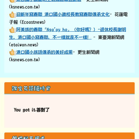
(ksnews.com.tw)
迎新年寫春聯 港口國小邀校長教寫春聯傳承文化
–花蓮電
子報 (Ecoastnews)
阿美族的春聯「Nga’ay ho」（你好嗎？）-退休校長謝明
生，港口國小寫春聯，不一樣就是不一樣！
–東臺灣新聞網
(etaiwan.news)
港口國小族語傳承的美好成果
–更生新聞網
(ksnews.com.tw)
左邊區域內容
課室英語隨時背
You got it.答對了
學校粉專頻道