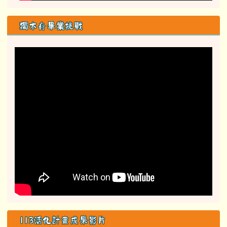
獨木舟畢業挑戰
113活化計畫成果影片