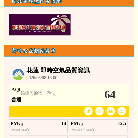
防治藥物濫用資源網
即時空品測站看板