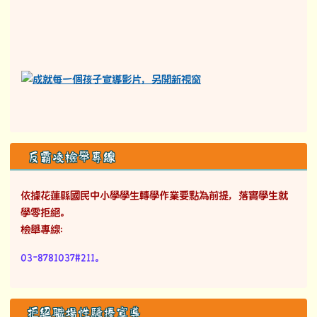
反霸凌檢舉專線
依據花蓮縣國民中小學學生轉學作業要點為前提，落實學生就
學零拒絕。
檢舉專線：
03-8781037#211。
拒絕職場性騷擾宣導