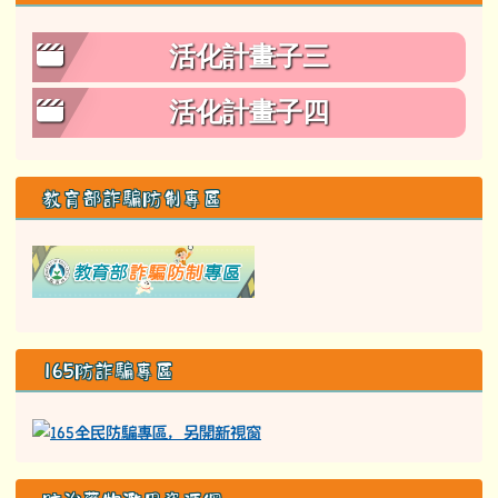
活化計畫子三
活化計畫子四
教育部詐騙防制專區
link to class= able-A01-li
165防詐騙專區