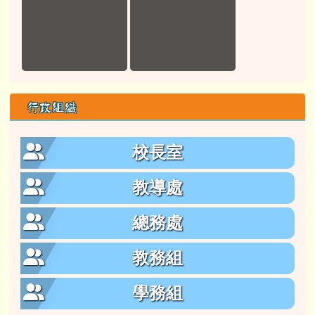
行政組織
校長室
教導處
總務處
教務組
學務組