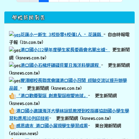
下中區域內容
學校新聞列表
花蓮小一新生 3校掛零4校僅1人 - 花蓮縣
- 自由時報電
子報 (ltn.com.tw)
港口國小112學年度學生家長委員會名單出爐–
更生新聞
網 (ksnews.com.tw)
港口國小石梯坪硨磲貝夏日海洋科學課程
– 更生新聞網
(ksnews.com.tw)
豐濱鄉校長聯席會議港口國小召開 經驗交流以提升辦學
品質
– 更生新聞網 (ksnews.com.tw)
「港口歡慶聖誕 創意聖誕樹愛地球」
– 更生新聞網
(ksnews.com.tw)
港口國小邀請海洋大學林詠凱教授到校指導協助國小學生學
習和應用3D列印技術
– 更生新聞網 (ksnews.com.tw)
感恩歲末 港口國小展現學生學習成果
– 東台灣新聞網
(etaiwan.news)