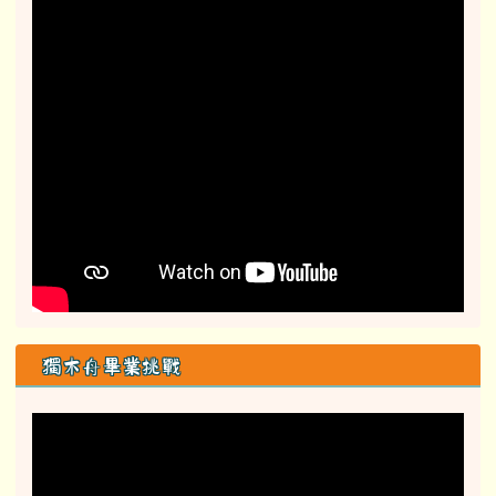
獨木舟畢業挑戰