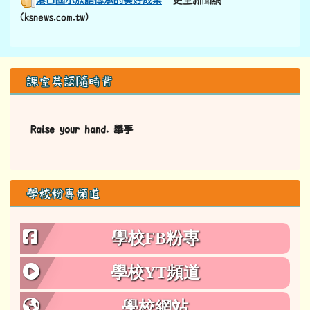
港口國小族語傳承的美好成果
–更生新聞網
(ksnews.com.tw)
左邊區域內容
課室英語隨時背
Raise your hand. 舉手
學校粉專頻道
學校FB粉專
學校YT頻道
學校網站