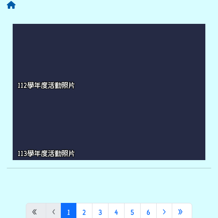
回首頁
112學年度活動照片
113學年度活動照片
(目前頁次)
下一頁
最後頁
«
‹
1
2
3
4
5
6
›
»