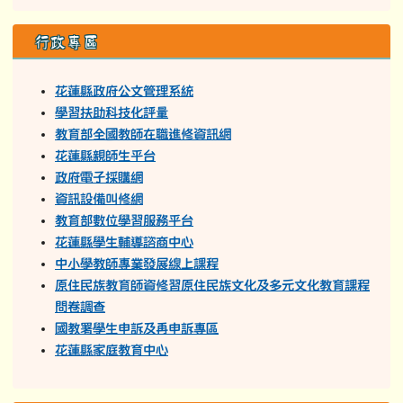
行政專區
花蓮縣政府公文管理系統
學習扶助科技化評量
教育部全國教師在職進修資訊網
花蓮縣親師生平台
政府電子採購網
資訊設備叫修網
教育部數位學習服務平台
花蓮縣學生輔導諮商中心
中小學教師專業發展線上課程
原住民族教育師資修習原住民族文化及多元文化教育課程
問卷調查
國教署學生申訴及再申訴專區
花蓮縣家庭教育中心