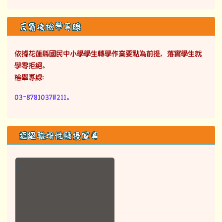
反霸凌檢舉專線
依據花蓮縣國民中小學學生轉學作業要點為前提，落實學生就
學零拒絕。
檢舉專線：
03-8781037#211。
拒絕職場性騷擾宣導