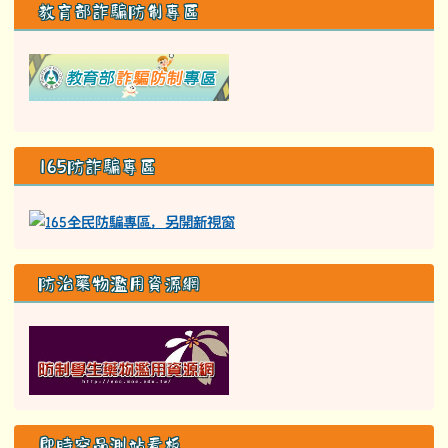
教育部詐騙防制專區
link to class= able-A01-li
165防詐騙專區
防治藥物濫用資源網
即時空品測站看板