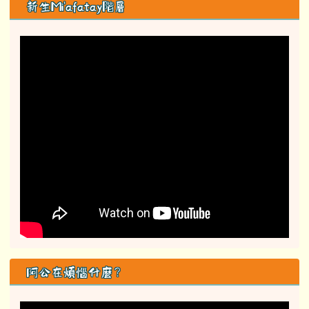
新生Mi'afatay階層
阿公在煩惱什麼？