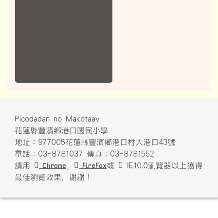
Picodadan no Makotaay
花蓮縣豐濱鄉港口國民小學
地址：977005花蓮縣豐濱鄉港口村大港口43號
電話：03-8781037 傳真：03-8781552
請用
Chrome
、
FireFox
或
IE10.0瀏覽器以上獲得
最佳瀏覽效果，謝謝！