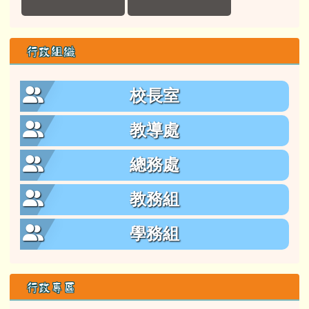
行政組織
校長室
教導處
總務處
教務組
學務組
行政專區