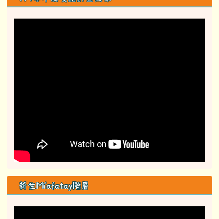
新生Mi'afatay階層