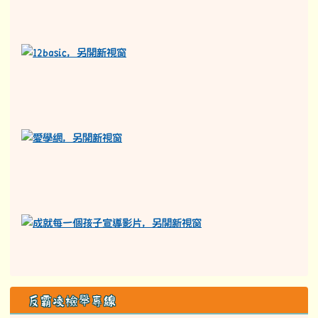
反霸凌檢舉專線