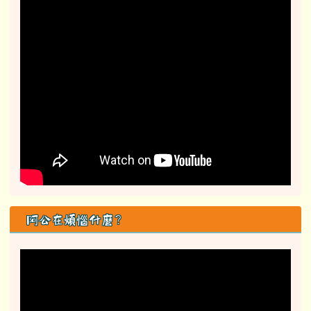
阿公在煩惱什麼？