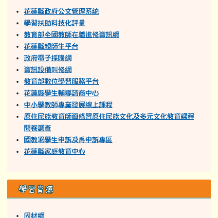
花蓮縣政府公文管理系統
學習扶助科技化評量
教育部全國教師在職進修資訊網
花蓮縣親師生平台
政府電子採購網
資訊設備叫修網
教育部數位學習服務平台
花蓮縣學生輔導諮商中心
中小學教師專業發展線上課程
原住民族教育師資修習原住民族文化及多元文化教育課程
問卷調查
國教署學生申訴及再申訴專區
花蓮縣家庭教育中心
學習資源
因材網