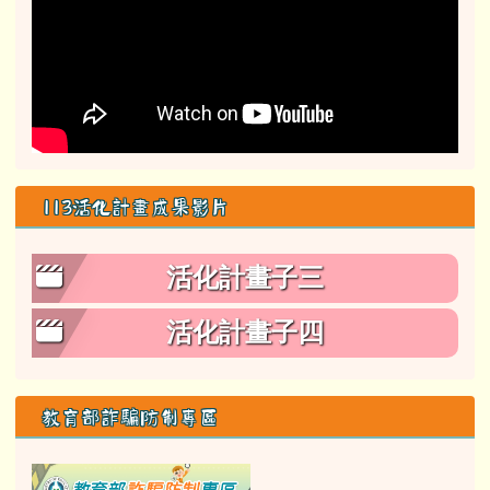
113活化計畫成果影片
活化計畫子三
活化計畫子四
教育部詐騙防制專區
link to class= able-A01-li