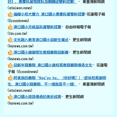
討》，勇奪科展物理科及團體組雙料冠軍！
–東臺灣新聞網
(etaiwan.news)
偏鄉小校大實力 港口國小勇奪科展雙料冠軍
-花蓮電子報
(Ecoastnews)
港口國小月桃笛科展雙料冠軍
–自由時報電子報
(ltn.com.tw)
文化融入教育港口國小迎新生儀式
–更生新聞網
(ksnews.com.tw)
港口國小邀謝明生教寫春聯迎新春
–更生新聞網
(ksnews.com.tw)
迎新年寫春聯 港口國小邀校長教寫春聯傳承文化
–花蓮電
子報 (Ecoastnews)
阿美族的春聯「Nga’ay ho」（你好嗎？）-退休校長謝明
生，港口國小寫春聯，不一樣就是不一樣！
–東臺灣新聞網
(etaiwan.news)
港口國小族語傳承的美好成果
–更生新聞網
(ksnews.com.tw)