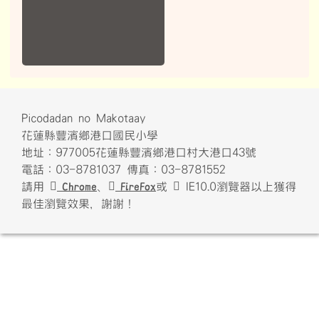
Picodadan no Makotaay
花蓮縣豐濱鄉港口國民小學
地址：977005花蓮縣豐濱鄉港口村大港口43號
電話：03-8781037 傳真：03-8781552
請用
Chrome
、
FireFox
或
IE10.0瀏覽器以上獲得
最佳瀏覽效果，謝謝！