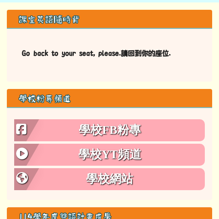
左邊區域內容
課室英語隨時背
Go back to your seat, please.請回到你的座位.
學校粉專頻道
學校FB粉專
學校YT頻道
學校網站
114學年度雙語計畫成果