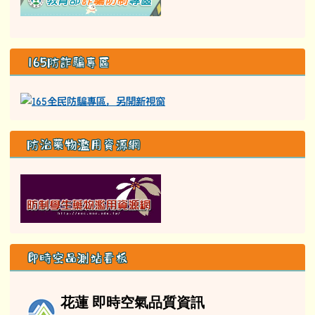
165防詐騙專區
防治藥物濫用資源網
即時空品測站看板