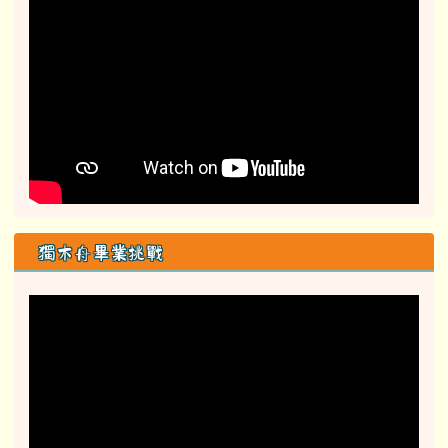
獨木舟畢業挑戰