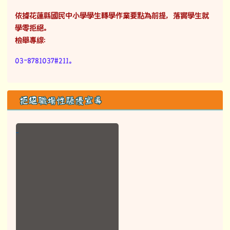
依據花蓮縣國民中小學學生轉學作業要點為前提，落實學生就
學零拒絕。
檢舉專線：
03-8781037#211。
拒絕職場性騷擾宣導