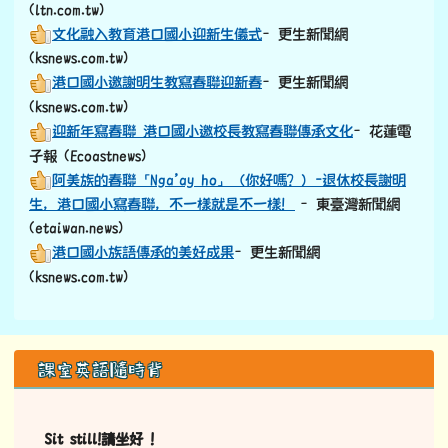
(ltn.com.tw)
文化融入教育港口國小迎新生儀式
–更生新聞網
(ksnews.com.tw)
港口國小邀謝明生教寫春聯迎新春
–更生新聞網
(ksnews.com.tw)
迎新年寫春聯 港口國小邀校長教寫春聯傳承文化
–花蓮電
子報 (Ecoastnews)
阿美族的春聯「Nga’ay ho」（你好嗎？）-退休校長謝明
生，港口國小寫春聯，不一樣就是不一樣！
–東臺灣新聞網
(etaiwan.news)
港口國小族語傳承的美好成果
–更生新聞網
(ksnews.com.tw)
左邊區域內容
課室英語隨時背
Sit still!請坐好 !