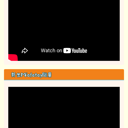
新生Mi'afatay階層