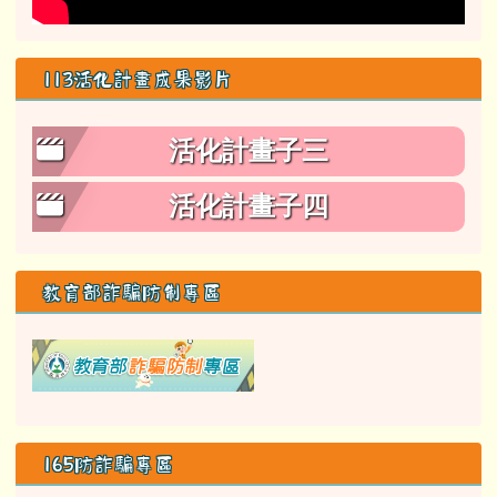
113活化計畫成果影片
活化計畫子三
活化計畫子四
教育部詐騙防制專區
link to class= able-A01-li
165防詐騙專區