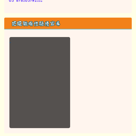
03-8781037#211。
拒絕職場性騷擾宣導