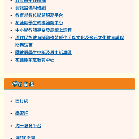
政府電子採購網
資訊設備叫修網
教育部數位學習服務平台
花蓮縣學生輔導諮商中心
中小學教師專業發展線上課程
原住民族教育師資修習原住民族文化及多元文化教育課程
問卷調查
國教署學生申訴及再申訴專區
花蓮縣家庭教育中心
學習資源
因材網
學習吧
均一教育平台
族語E樂園