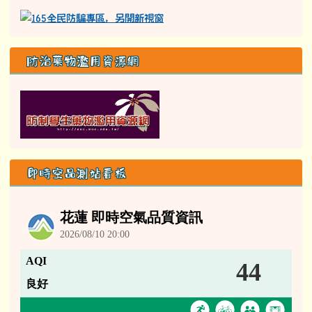
防治藥物濫用資源網
即時空品測站看板