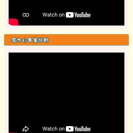
獨木舟畢業挑戰