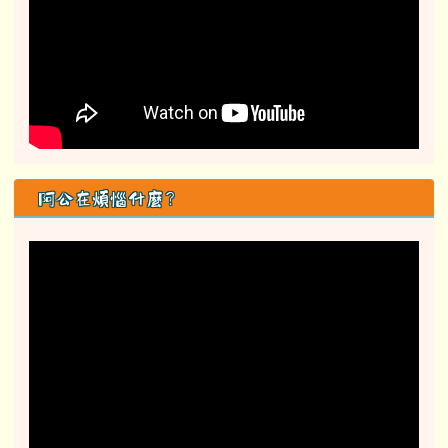
阿公在煩惱什麼？