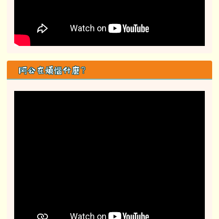
阿公在煩惱什麼？