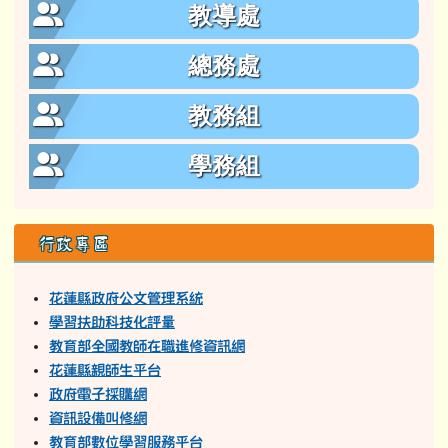
教導處
總務處
教務組
學務組
行政專區
花蓮縣政府公文管理系統
學習扶助科技化評量
教育部全國教師在職進修資訊網
花蓮縣親師生平台
政府電子採購網
資訊設備叫修網
教育部數位學習服務平台