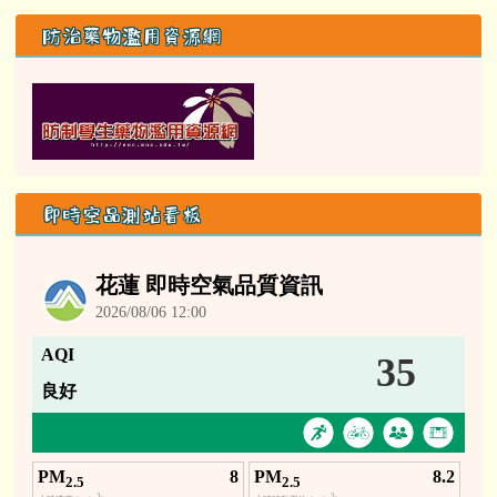
防治藥物濫用資源網
即時空品測站看板