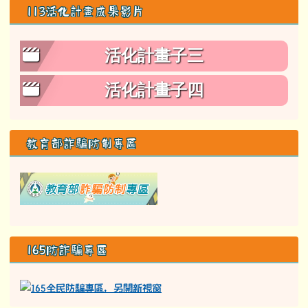
113活化計畫成果影片
活化計畫子三
活化計畫子四
教育部詐騙防制專區
link to class= able-A01-li
165防詐騙專區