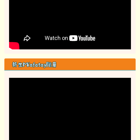
新生Mi'afatay階層