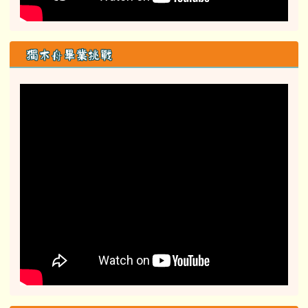
獨木舟畢業挑戰