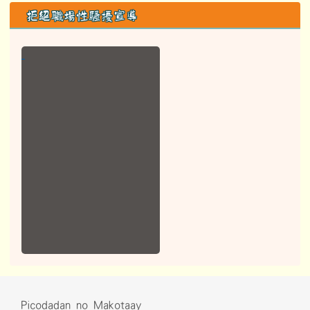
拒絕職場性騷擾宣導
Picodadan no Makotaay