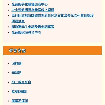
花蓮縣學生輔導諮商中心
中小學教師專業發展線上課程
原住民族教育師資修習原住民族文化及多元文化教育課程
問卷調查
國教署學生申訴及再申訴專區
花蓮縣家庭教育中心
學習資源
因材網
學習吧
均一教育平台
族語E樂園
停課不停學