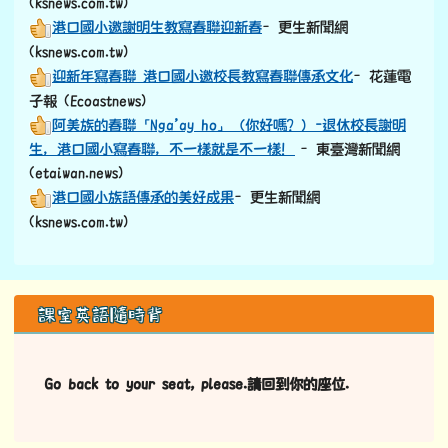
(ksnews.com.tw)
港口國小邀謝明生教寫春聯迎新春
–更生新聞網
(ksnews.com.tw)
迎新年寫春聯 港口國小邀校長教寫春聯傳承文化
–花蓮電
子報 (Ecoastnews)
阿美族的春聯「Nga’ay ho」（你好嗎？）-退休校長謝明
生，港口國小寫春聯，不一樣就是不一樣！
–東臺灣新聞網
(etaiwan.news)
港口國小族語傳承的美好成果
–更生新聞網
(ksnews.com.tw)
左邊區域內容
課室英語隨時背
Go back to your seat, please.請回到你的座位.