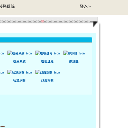
校務系統
登入
校務系統
在職進修
摩課師
智慧網管
政府採購