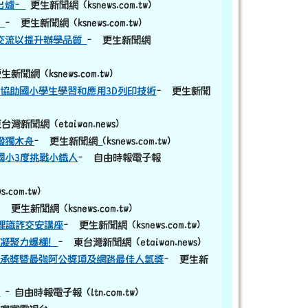
出爐–
更生新聞網 (ksnews.com.tw)
程
– 更生新聞網 (ksnews.com.tw)
驗交流以提升辦學品質
– 更生新聞網
生新聞網 (ksnews.com.tw)
協助國小學生學習和應用3D列印技術
– 更生新聞
台灣新聞網 (etaiwan.news)
link to https://old.ksnews.com.tw/v2024052
撥獨木舟
– 更生新聞網
(ksnews.com.tw)
國小3度挑戰小鐵人
– 自由時報電子報
com.tw)
– 更生新聞網 (ksnews.com.tw)
理識詐交安講座
– 更生新聞網 (ksnews.com.tw)
區凝聚力爆棚！
– 東台灣新聞網 (etaiwan.news)
傳承獎暨最強阿公獎項及網路最佳人氣獎
– 更生新
縣
- 自由時報電子報 (ltn.com.tw)