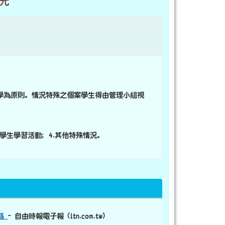
0元
學為原則。情況特殊之個案學生得由管理小組視
。
.學生學習活動；4.其他特殊情況。
蓮縣
- 自由時報電子報 (ltn.com.tw)