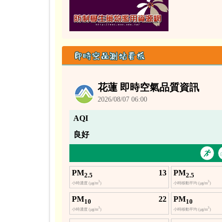
即時空品測站看板