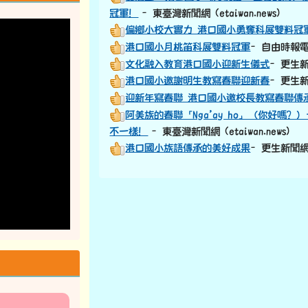
冠軍！
–東臺灣新聞網 (etaiwan.news)
偏鄉小校大實力 港口國小勇奪科展雙料冠
港口國小月桃笛科展雙料冠軍
–自由時報電子報
文化融入教育港口國小迎新生儀式
–更生新聞網
港口國小邀謝明生教寫春聯迎新春
–更生新聞網
迎新年寫春聯 港口國小邀校長教寫春聯傳
阿美族的春聯「Nga’ay ho」（你好嗎
不一樣！
–東臺灣新聞網 (etaiwan.news)
港口國小族語傳承的美好成果
–更生新聞網 (k