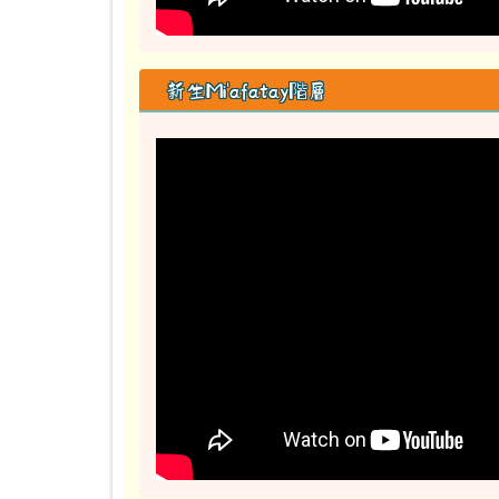
新生Mi'afatay階層