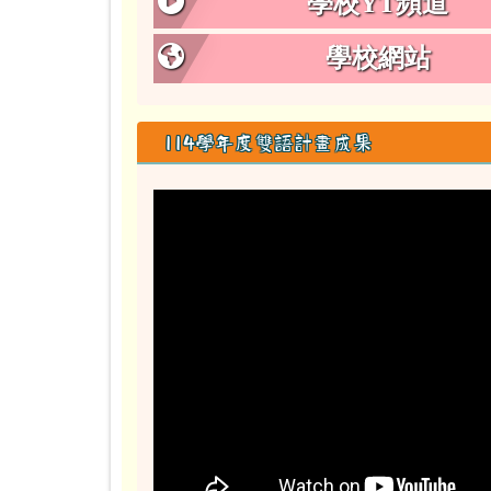
學校YT頻道
學校網站
114學年度雙語計畫成果