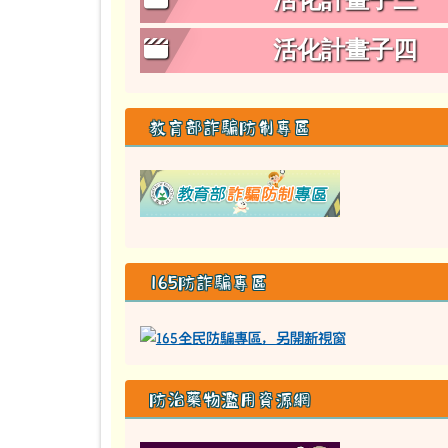
活化計畫子三
活化計畫子四
教育部詐騙防制專區
link to class
165防詐騙專區
防治藥物濫用資源網