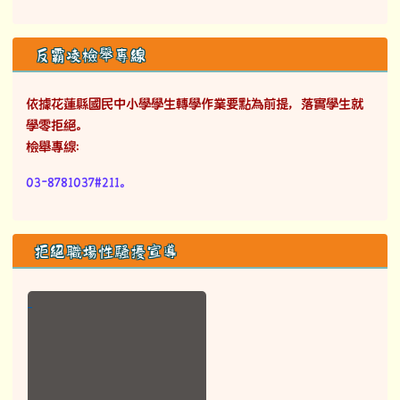
反霸凌檢舉專線
依據花蓮縣國民中小學學生轉學作業要點為前提，落實學生就
學零拒絕。
檢舉專線：
03-8781037#211。
拒絕職場性騷擾宣導