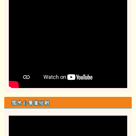
獨木舟畢業挑戰