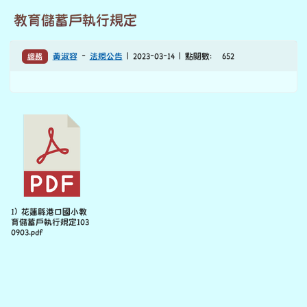
教育儲蓄戶執行規定
總務
黃淑容
-
法規公告
| 2023-03-14 | 點閱數： 652
1) 花蓮縣港口國小教
育儲蓄戶執行規定103
0903.pdf