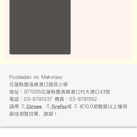
Picodadan no Makotaay
花蓮縣豐濱鄉港口國民小學
地址：977005花蓮縣豐濱鄉港口村大港口43號
電話：03-8781037 傳真：03-8781552
請用
Chrome
、
FireFox
或
IE10.0瀏覽器以上獲得
最佳瀏覽效果，謝謝！