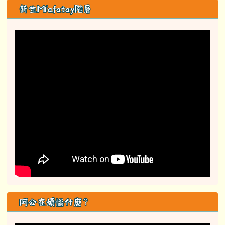
新生Mi'afatay階層
阿公在煩惱什麼？