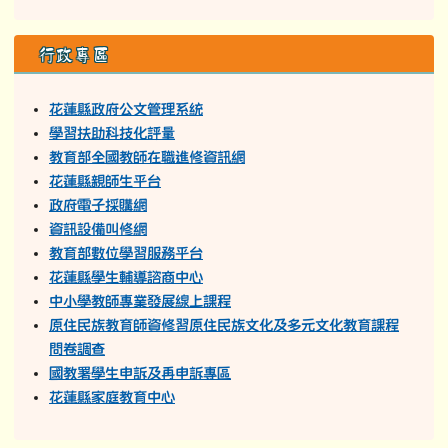
行政專區
花蓮縣政府公文管理系統
學習扶助科技化評量
教育部全國教師在職進修資訊網
花蓮縣親師生平台
政府電子採購網
資訊設備叫修網
教育部數位學習服務平台
花蓮縣學生輔導諮商中心
中小學教師專業發展線上課程
原住民族教育師資修習原住民族文化及多元文化教育課程
問卷調查
國教署學生申訴及再申訴專區
花蓮縣家庭教育中心