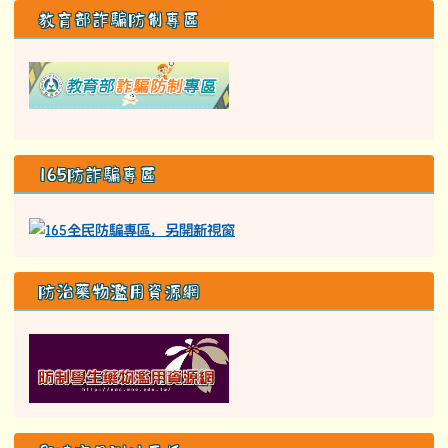
教育部詐騙防制專區
link to class= able-A01-li
165防詐騙專區
防治藥物濫用資源網