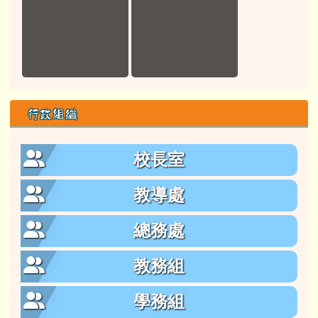
行政組織
校長室
教導處
總務處
教務組
學務組