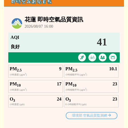
即時空品測站看板