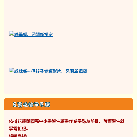
依據花蓮縣國民中小學學生轉學作業要點為前提，落實學生就
學零拒絕。
檢舉專線：
03-8781037#211。
拒絕職場性騷擾宣導