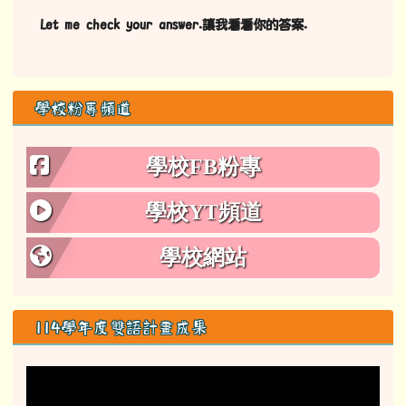
新生Mi'afatay階層