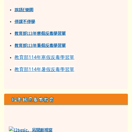
反霸凌檢舉專線