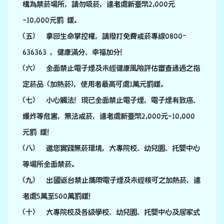
者處5萬至500萬罰鍰！
(十) 大專院校及各級學校、幼兒園、托嬰中心及居家式
托育所 等室內外公共場所，全面禁菸；酒吧、夜店(除經
核准通過之獨立空調及獨立隔間的室內吸菸室除外) ，全
面禁 菸。
(十一) 大專院校及各級學校內外、室外體育場、游泳池
或其他公 眾休閒娛樂之室外場所，全面禁菸，違者處新臺
幤2,000元 ~10,000元罰鍰。
(十二) 老人福利機構所在之室內場所全面禁菸，室外場
所除吸菸區外，全面禁菸，違者處新臺幣2,000元
~10,000元罰鍰。
(十三) 18歲以上使用戒菸門診，不分對象皆免收戒菸輔
助用藥部分負擔費用，請上花蓮縣衛生局網站洽詢本縣各
合約醫事機構。