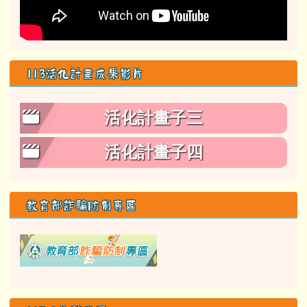
165防詐騙專區
防治藥物濫用資源網
即時空品測站看板