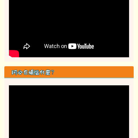
獨木舟畢業挑戰