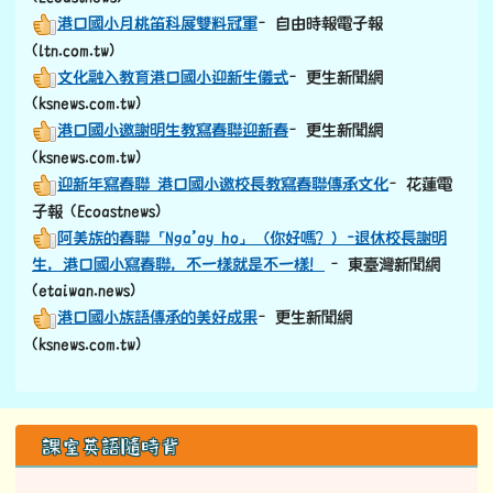
左邊區域內容
課室英語隨時背
Let me check your answer.讓我看看你的答案.
學校粉專頻道
學校FB粉專
學校YT頻道
學校網站
114學年度雙語計畫成果