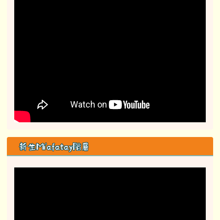
阿公在煩惱什麼？