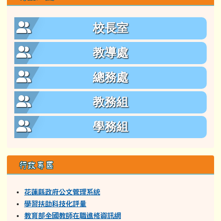
花蓮縣政府公文管理系統
學習扶助科技化評量
教育部全國教師在職進修資訊網
花蓮縣親師生平台
政府電子採購網
資訊設備叫修網
教育部數位學習服務平台
花蓮縣學生輔導諮商中心
中小學教師專業發展線上課程
原住民族教育師資修習原住民族文化及多元文化教育課程
問卷調查
國教署學生申訴及再申訴專區
花蓮縣家庭教育中心
學習資源
因材網