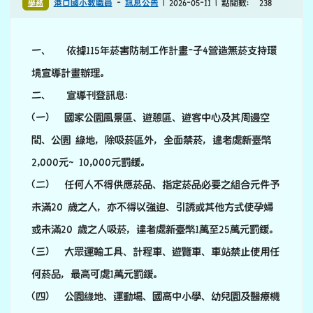
何菸品，最高可處1萬元罰鍰。
(四) 公園綠地、運動場、國高中小學、幼兒園及醫療機
構為禁菸場所，請勿吸菸，違者處新臺幤2,000元
~10,000元罰 鍰。
(五) 拿回生命掌控權，請撥打免費戒菸專線0800-
636363 ，健康滿分、幸福加分！
(六) 全面禁止電子煙及未經健康風險評估審查通過之指
定菸品 (加熱菸)，使用者最高可處1萬元罰鍰。
(七) 小心觸法！現已全面禁止電子煙，電子煙有致癌、
爆炸等危害，無法戒菸，違者處新臺幤2,000元~10,000
元罰 鍰！
(八) 邀您實踐無菸環境，大專院校、幼兒園、托嬰中心
等場所全面禁菸。
(九) 出國返台禁止攜帶電子煙及未經核可之加熱菸，違