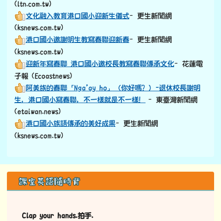
文化融入教育港口國小迎新生儀式
–更生新聞網
(ksnews.com.tw)
港口國小邀謝明生教寫春聯迎新春
–更生新聞網
(ksnews.com.tw)
迎新年寫春聯 港口國小邀校長教寫春聯傳承文化
–花蓮電
子報 (Ecoastnews)
阿美族的春聯「Nga’ay ho」（你好嗎？）-退休校長謝明
生，港口國小寫春聯，不一樣就是不一樣！
–東臺灣新聞網
(etaiwan.news)
港口國小族語傳承的美好成果
–更生新聞網
(ksnews.com.tw)
左邊區域內容
課室英語隨時背
Clap your hands.拍手.