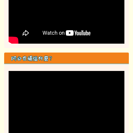
阿公在煩惱什麼？