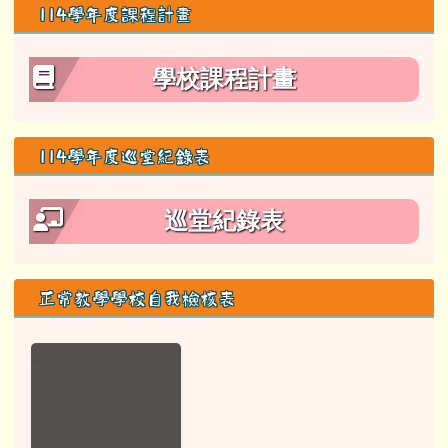
學校課程計畫
114學年度巡堂紀錄表
巡堂紀錄表
正常教學學校自我檢核表