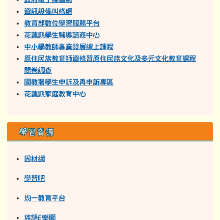
資訊設備叫修網
教育部數位學習服務平台
花蓮縣學生輔導諮商中心
中小學教師專業發展線上課程
原住民族教育師資修習原住民族文化及多元文化教育課程
問卷調查
國教署學生申訴及再申訴專區
花蓮縣家庭教育中心
學習資源
因材網
學習吧
均一教育平台
族語E樂園