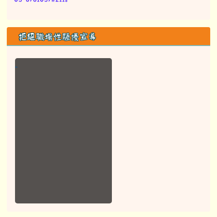
拒絕職場性騷擾宣導