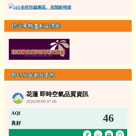
防治藥物濫用資源網
即時空品測站看板