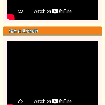
獨木舟畢業挑戰