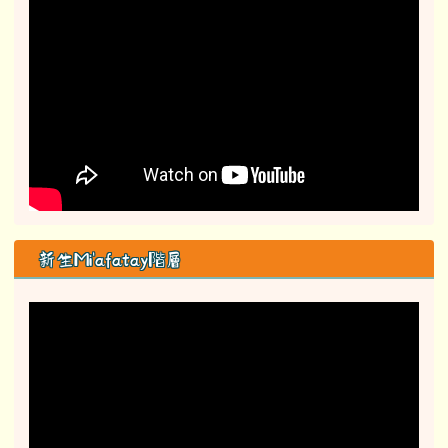
新生Mi'afatay階層