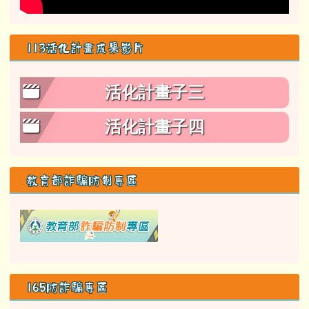
113活化計畫成果影片
活化計畫子三
活化計畫子四
教育部詐騙防制專區
link to class= able-A01-li
165防詐騙專區