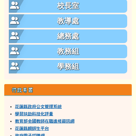
校長室
教導處
總務處
教務組
學務組
行政專區
花蓮縣政府公文管理系統
學習扶助科技化評量
教育部全國教師在職進修資訊網
花蓮縣親師生平台
政府電子採購網