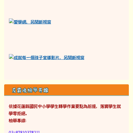
反霸凌檢舉專線
依據花蓮縣國民中小學學生轉學作業要點為前提，落實學生就
學零拒絕。
檢舉專線：
03-8781037#211。