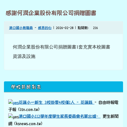
感謝何潤企業股份有限公司捐贈圖書
港口國小教職員
-
感恩的心
| 2026-02-28 | 點閱數： 216
何
潤企業股份有限公司捐贈圖書1套充實本校圖書
資源及設施
下中區域內容
學校新聞列表
花蓮小一新生 3校掛零4校僅1人 - 花蓮縣
- 自由時報電
子報 (ltn.com.tw)
港口國小112學年度學生家長委員會名單出爐–
更生新聞
網 (ksnews.com.tw)
港口國小石梯坪硨磲貝夏日海洋科學課程
– 更生新聞網