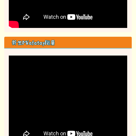
新生Mi'afatay階層