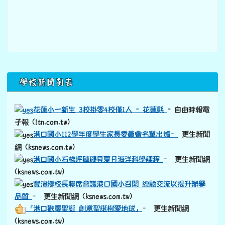
下中區域內容
學校新聞列表
花蓮小一新生 3校掛零4校僅1人 - 花蓮縣
- 自由時報電
子報 (ltn.com.tw)
港口國小112學年度學生家長委員會名單出爐–
更生新聞
網 (ksnews.com.tw)
港口國小石梯坪硨磲貝夏日海洋科學課程
– 更生新聞網
(ksnews.com.tw)
豐濱鄉校長聯席會議港口國小召開 經驗交流以提升辦學
品質
– 更生新聞網 (ksnews.com.tw)
「港口歡慶聖誕 創意聖誕樹愛地球」
– 更生新聞網
(ksnews.com.tw)