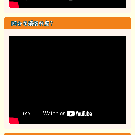
阿公在煩惱什麼？