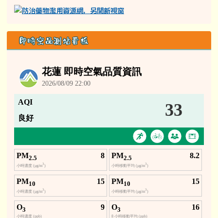
即時空品測站看板