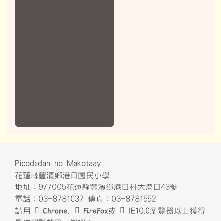
Picodadan no Makotaay
花蓮縣豐濱鄉港口國民小學
地址：977005花蓮縣豐濱鄉港口村大港口43號
電話：03-8781037 傳真：03-8781552
請用
Chrome
、
FireFox
或
IE10.0瀏覽器以上獲得