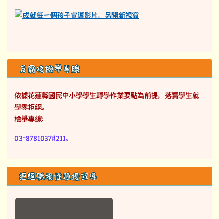
反霸凌檢舉專線
依據花蓮縣國民中小學學生轉學作業要點為前提，落實學生就
學零拒絕。
檢舉專線：
03-8781037#211。
拒絕職場性騷擾宣導