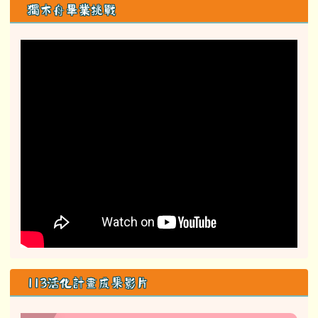
獨木舟畢業挑戰
113活化計畫成果影片