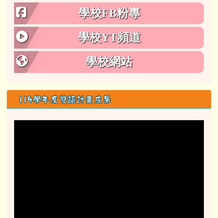
學校FB粉專
學校YT頻道
學校網站
114學年度雙語計畫成果