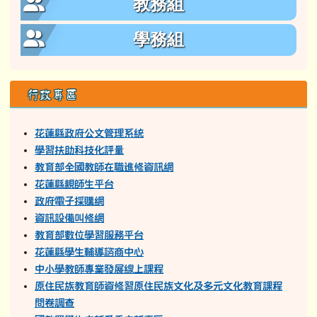
教務組
學務組
行政專區
花蓮縣政府公文管理系統
學習扶助科技化評量
教育部全國教師在職進修資訊網
花蓮縣親師生平台
政府電子採購網
資訊設備叫修網
教育部數位學習服務平台
花蓮縣學生輔導諮商中心
中小學教師專業發展線上課程
原住民族教育師資修習原住民族文化及多元文化教育課程
問卷調查