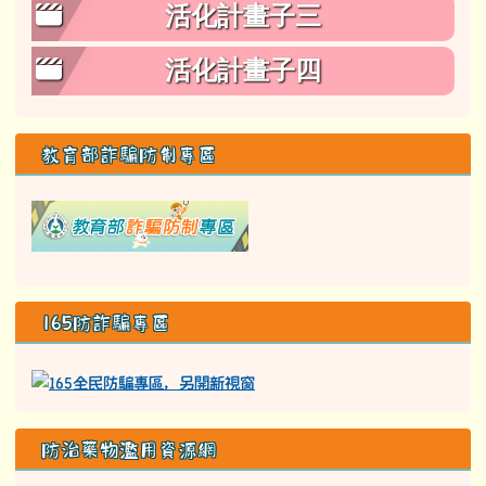
活化計畫子三
活化計畫子四
教育部詐騙防制專區
link to class= able-A01-li
165防詐騙專區
防治藥物濫用資源網