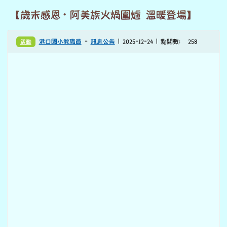
【歲末感恩・阿美族火煱圍爐 溫暖登場】
活動
港口國小教職員
-
訊息公告
| 2025-12-24 | 點閱數： 258