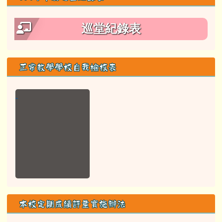
巡堂紀錄表
正常教學學校自我檢核表
本校定期成績評量實施辦法