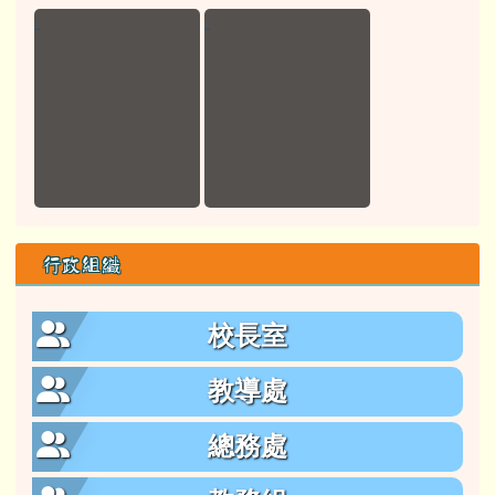
行政組織
校長室
教導處
總務處