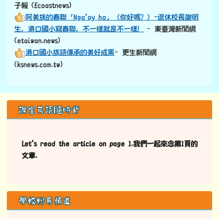
子報 (Ecoastnews)
阿美族的春聯「Nga’ay ho」（你好嗎？）-退休校長謝明
生，港口國小寫春聯，不一樣就是不一樣！
–東臺灣新聞網
(etaiwan.news)
港口國小族語傳承的美好成果
–更生新聞網
(ksnews.com.tw)
左邊區域內容
課室英語隨時背
Let’s read the article on page 1.我們一起來念第1頁的
文章.
學校粉專頻道