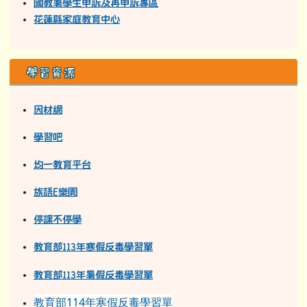
國教署學生申訴及再申訴專區
花蓮縣家庭教育中心
學習資源
因材網
學習吧
均一教育平台
族語E樂園
停課不停學
教育部113年寒假反毒學習單
教育部11
3
年
暑假反毒學習單
教育部114年寒假反毒學習單