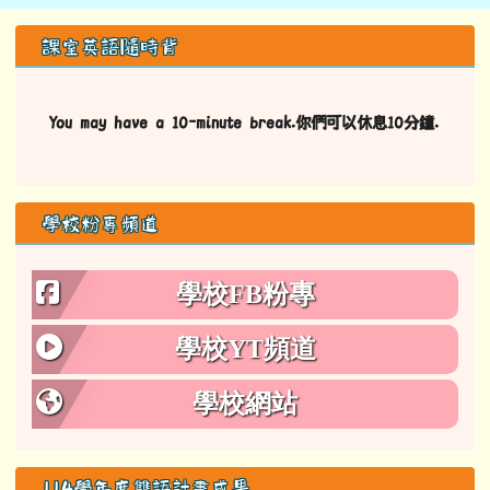
學校粉專頻道
學校FB粉專
學校YT頻道
學校網站
114學年度雙語計畫成果