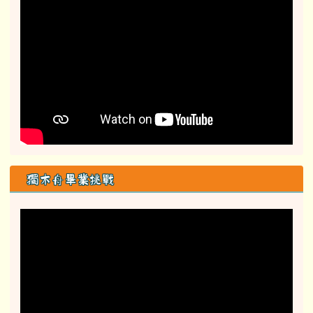
獨木舟畢業挑戰