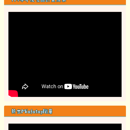
新生Mi'afatay階層