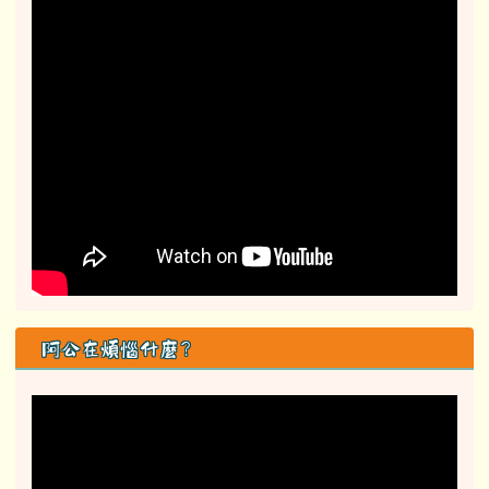
阿公在煩惱什麼？