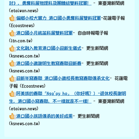
港口國小邀謝明生教寫春聯迎新春
–更生新聞網
(ksnews.com.tw)
迎新年寫春聯 港口國小邀校長教寫春聯傳承文化
–花蓮電
子報 (Ecoastnews)
阿美族的春聯「Nga’ay ho」（你好嗎？）-退休校長謝明
生，港口國小寫春聯，不一樣就是不一樣！
–東臺灣新聞網
(etaiwan.news)
港口國小族語傳承的美好成果
–更生新聞網
(ksnews.com.tw)
左邊區域內容
課室英語隨時背
You may have a 10-minute break.你們可以休息10分鐘.