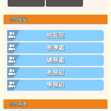
教導處
總務處
教務組
學務組
行政專區
花蓮縣政府公文管理系統
學習扶助科技化評量
教育部全國教師在職進修資訊網
花蓮縣親師生平台
政府電子採購網
資訊設備叫修網
教育部數位學習服務平台