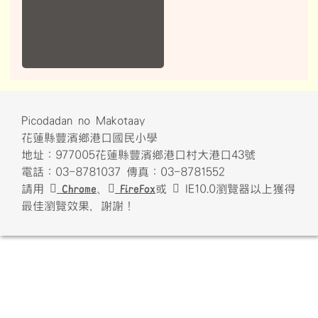
花蓮縣豐濱鄉港口國民小學
地址：977005花蓮縣豐濱鄉港口村大港口43號
電話：03-8781037 傳真：03-8781552
請用
Chrome
、
FireFox
或
IE10.0瀏覽器以上獲得
最佳瀏覽效果，謝謝！