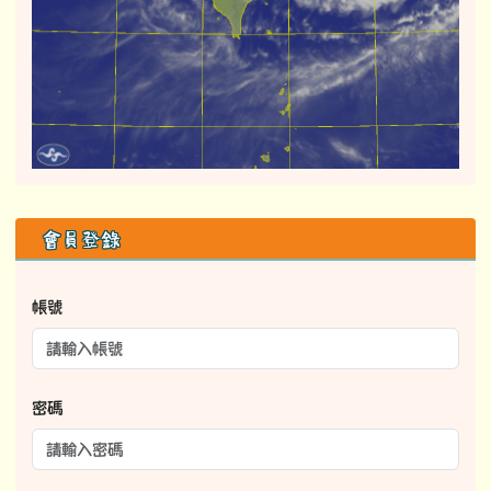
右邊區域內容
會員登錄
帳號
密碼
記住我
登入
114學年度課程計畫