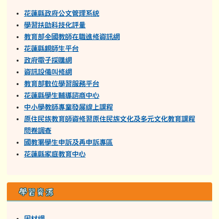
花蓮縣學生輔導諮商中心
中小學教師專業發展線上課程
原住民族教育師資修習原住民族文化及多元文化教育課程
問卷調查
國教署學生申訴及再申訴專區
花蓮縣家庭教育中心
學習資源
因材網
學習吧
均一教育平台
族語E樂園
停課不停學