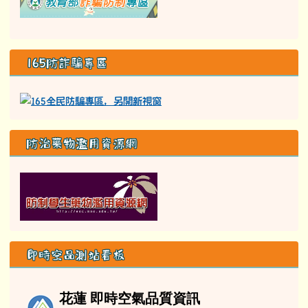
防治藥物濫用資源網
即時空品測站看板