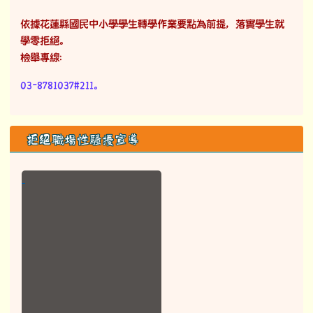
拒絕職場性騷擾宣導
Picodadan no Makotaay