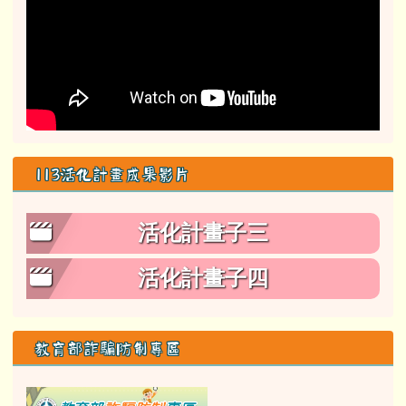
113活化計畫成果影片
活化計畫子三
活化計畫子四
教育部詐騙防制專區
link to class= able-A01-li
165防詐騙專區