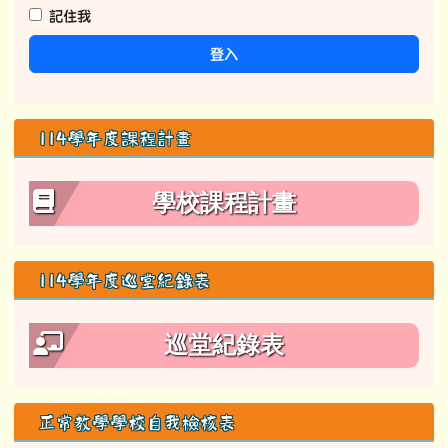
學校課程計畫
114學年度巡堂紀錄表
巡堂紀錄表
正常教學學校自我檢核表