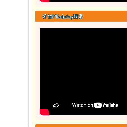
新生Mi'afatay階層