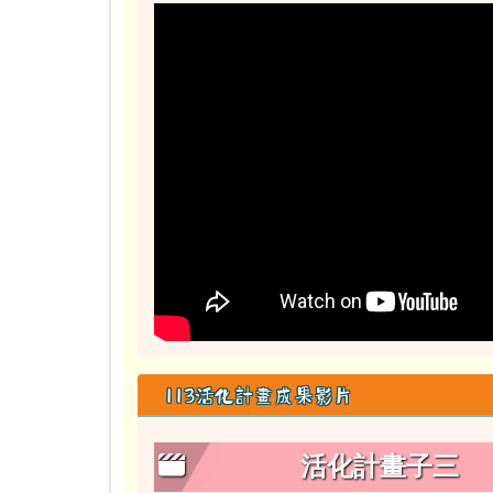
113活化計畫成果影片
活化計畫子三