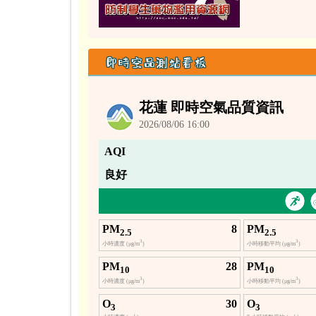
即時空品測站看板