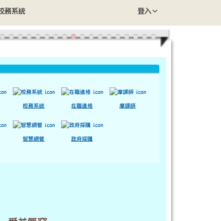
校務系統
登入
校務系統
在職進修
摩課師
智慧網管
政府採購