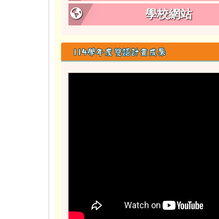
學校網站
114學年度雙語計畫成果