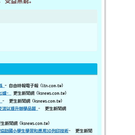
誌，受益無窮。
蓮縣
- 自由時報電子報 (ltn.com.tw)
出爐–
更生新聞網 (ksnews.com.tw)
程
– 更生新聞網 (ksnews.com.tw)
驗交流以提升辦學品質
– 更生新聞網
生新聞網 (ksnews.com.tw)
協助國小學生學習和應用3D列印技術
– 更生新聞