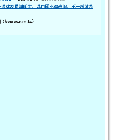
？）-退休校長謝明生，港口國小寫春聯，不一樣就是
snews.com.tw)