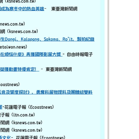
ksnews.com.tw)
們成為寒冬中的熱血英雄
– 東臺灣新聞網
ws.com.tw)
(ksnews.com.tw)
i、Kalapang、Sakoma、Ro’it，製拍紀錄
iwan.news)
公在煩惱什麼》再獲國際影展大獎
- 自由時報電子
，榮獲動畫特優肯定！
–東臺灣新聞網
stnews)
低音及響度探討》，勇奪科展物理科及團體組雙料
軍
-花蓮電子報 (Ecoastnews)
 (ltn.com.tw)
 (ksnews.com.tw)
 (ksnews.com.tw)
承文化
–花蓮電子報 (Ecoastnews)