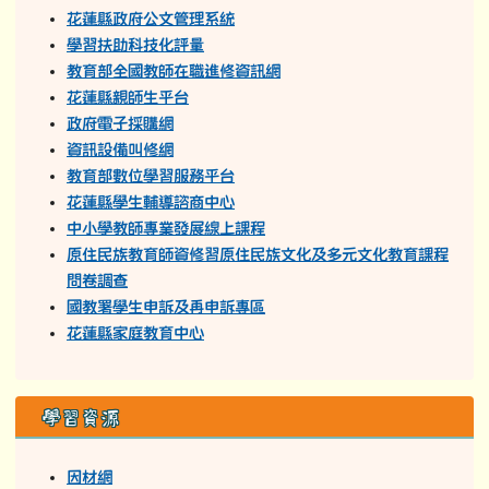
花蓮縣政府公文管理系統
學習扶助科技化評量
教育部全國教師在職進修資訊網
花蓮縣親師生平台
政府電子採購網
資訊設備叫修網
教育部數位學習服務平台
花蓮縣學生輔導諮商中心
中小學教師專業發展線上課程
原住民族教育師資修習原住民族文化及多元文化教育課程
問卷調查
國教署學生申訴及再申訴專區
花蓮縣家庭教育中心
學習資源
因材網