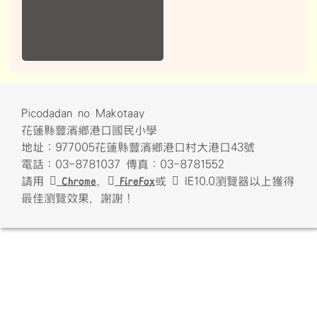
Picodadan no Makotaay
花蓮縣豐濱鄉港口國民小學
地址：977005花蓮縣豐濱鄉港口村大港口43號
電話：03-8781037 傳真：03-8781552
請用
Chrome
、
FireFox
或
IE10.0瀏覽器以上獲得
最佳瀏覽效果，謝謝！