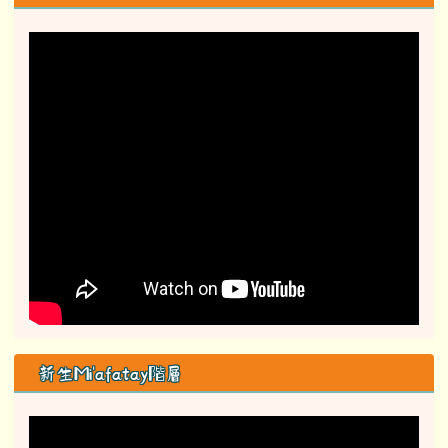
新生Mi'afatay階層