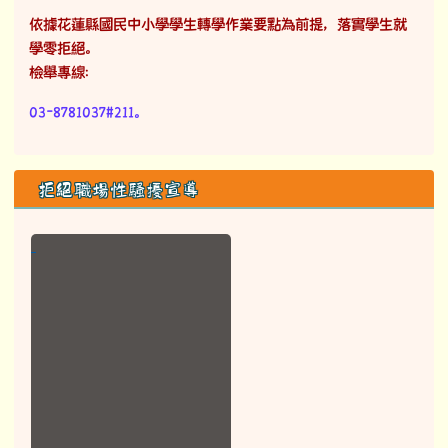
依據花蓮縣國民中小學學生轉學作業要點為前提，落實學生就
學零拒絕。
檢舉專線：
03-8781037#211。
拒絕職場性騷擾宣導