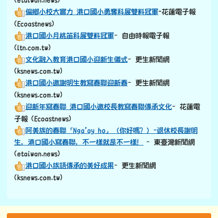
(etaiwan.news)
偏鄉小校大實力 港口國小勇奪科展雙料冠軍
-花蓮電子報
(Ecoastnews)
港口國小月桃笛科展雙料冠軍
–自由時報電子報
(ltn.com.tw)
文化融入教育港口國小迎新生儀式
–更生新聞網
(ksnews.com.tw)
港口國小邀謝明生教寫春聯迎新春
–更生新聞網
(ksnews.com.tw)
迎新年寫春聯 港口國小邀校長教寫春聯傳承文化
–花蓮電
子報 (Ecoastnews)
阿美族的春聯「Nga’ay ho」（你好嗎？）-退休校長謝明
生，港口國小寫春聯，不一樣就是不一樣！
–東臺灣新聞網
(etaiwan.news)
港口國小族語傳承的美好成果
–更生新聞網
(ksnews.com.tw)