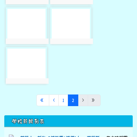
photo:2340
photo:2341
photo-2342
photo-2343
photo:2342
photo:2343
photo-2344
photo:2344
第一頁
上一頁
(目前頁次)
«
‹
1
2
›
»
下中區域內容
學校新聞列表