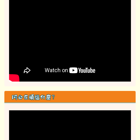
阿公在煩惱什麼？