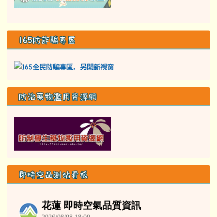
165防詐騙專區
防治藥物濫用資源網
即時空品測站看板