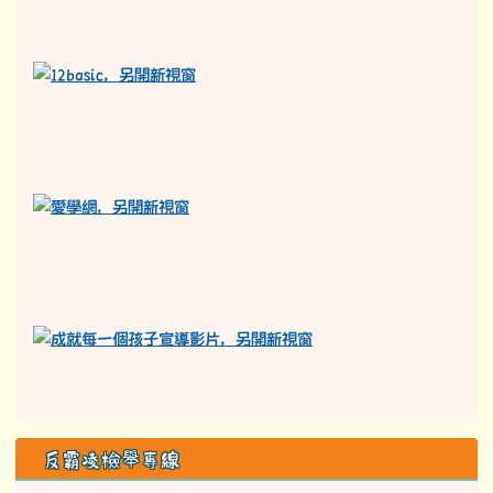
反霸凌檢舉專線