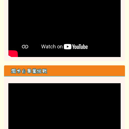
獨木舟畢業挑戰