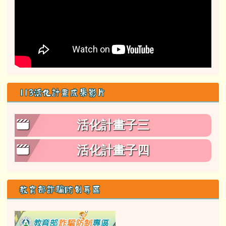
113活化計畫成果影片
活化計畫子三
活化計畫子四
教育部詐騙防制專區
link to class= able-A01-li