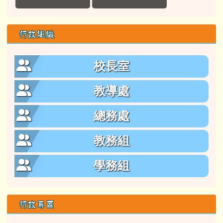
行政組織
校長室
教導處
總務處
教務組
學務組
行政專區