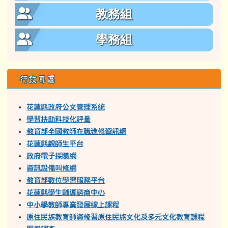
教務組
學務組
行政專區
花蓮縣政府公文管理系統
學習扶助科技化評量
教育部全國教師在職進修資訊網
花蓮縣親師生平台
政府電子採購網
資訊設備叫修網
教育部數位學習服務平台
花蓮縣學生輔導諮商中心
中小學教師專業發展線上課程
原住民族教育師資修習原住民族文化及多元文化教育課程