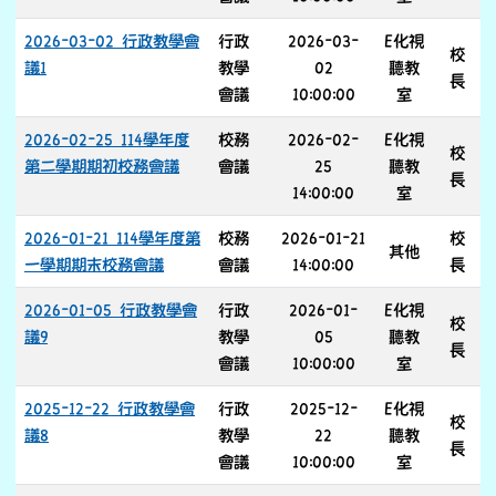
2026-03-02 行政教學會
行政
2026-03-
E化視
校
議1
教學
02
聽教
長
會議
10:00:00
室
2026-02-25 114學年度
校務
2026-02-
E化視
校
第二學期期初校務會議
會議
25
聽教
長
14:00:00
室
2026-01-21 114學年度第
校務
2026-01-21
校
其他
一學期期末校務會議
會議
14:00:00
長
2026-01-05 行政教學會
行政
2026-01-
E化視
校
議9
教學
05
聽教
長
會議
10:00:00
室
2025-12-22 行政教學會
行政
2025-12-
E化視
校
議8
教學
22
聽教
長
會議
10:00:00
室