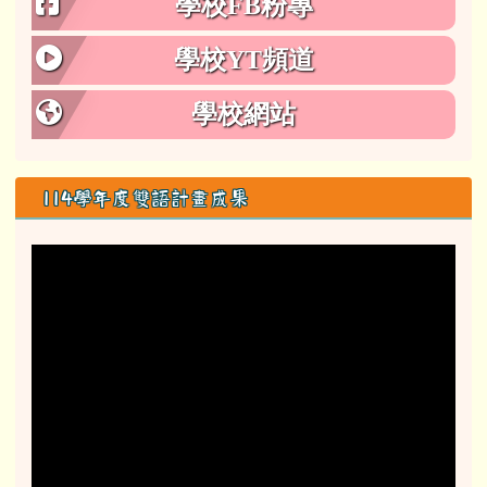
學校FB粉專
學校YT頻道
學校網站
114學年度雙語計畫成果