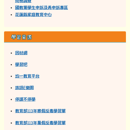
問卷調查
國教署學生申訴及再申訴專區
花蓮縣家庭教育中心
學習資源
因材網
學習吧
均一教育平台
族語E樂園
停課不停學
教育部113年寒假反毒學習單
教育部11
3
年
暑假反毒學習單