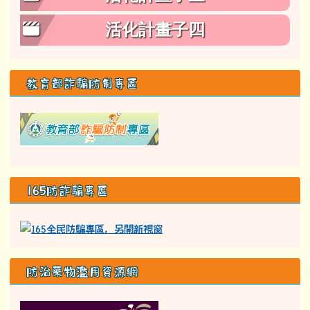
活化計畫子四
教育部詐騙防制專區
link to class= able-A01-li
165防詐騙專區
防治藥物濫用資源網