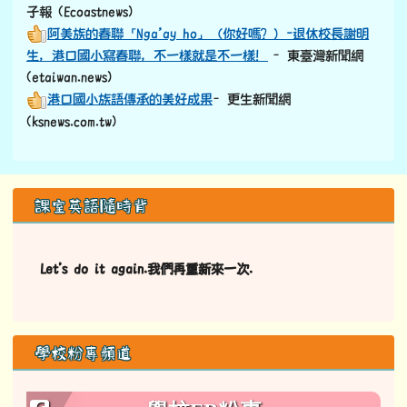
子報 (Ecoastnews)
阿美族的春聯「Nga’ay ho」（你好嗎？）-退休校長謝明
生，港口國小寫春聯，不一樣就是不一樣！
–東臺灣新聞網
(etaiwan.news)
港口國小族語傳承的美好成果
–更生新聞網
(ksnews.com.tw)
左邊區域內容
課室英語隨時背
Let's do it again.我們再重新來一次.
學校粉專頻道