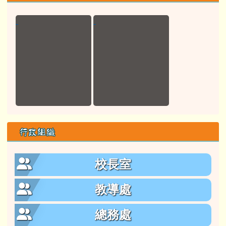
行政組織
校長室
教導處
總務處