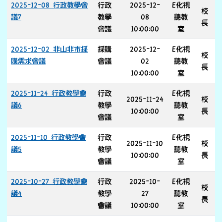
2025-12-08 行政教學會
行政
2025-12-
E化視
校
議7
教學
08
聽教
長
會議
10:00:00
室
2025-12-02 非山非市採
採購
2025-12-
E化視
校
購需求會議
會議
02
聽教
長
10:00:00
室
2025-11-24 行政教學會
行政
E化視
2025-11-24
校
議6
教學
聽教
10:00:00
長
會議
室
2025-11-10 行政教學會
行政
E化視
2025-11-10
校
議5
教學
聽教
10:00:00
長
會議
室
2025-10-27 行政教學會
行政
2025-10-
E化視
校
議4
教學
27
聽教
長
會議
10:00:00
室