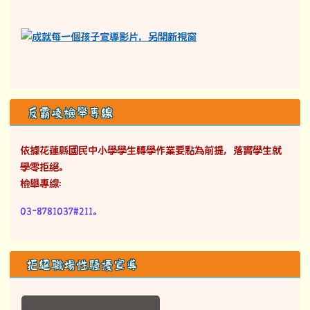
反霸凌檢舉專線
依據花蓮縣國民中小學學生轉學作業要點為前提，落實學生就
學零拒絕。
檢舉專線：
03-8781037#211。
拒絕職場性騷擾宣導