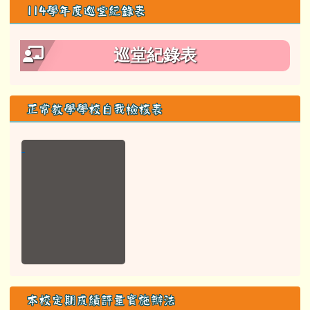
114學年度巡堂紀錄表
巡堂紀錄表
正常教學學校自我檢核表
本校定期成績評量實施辦法