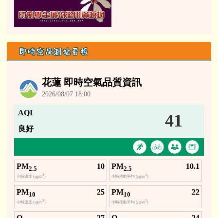
即時空品測站看板