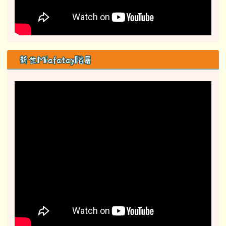
新生Mi'afatay階層