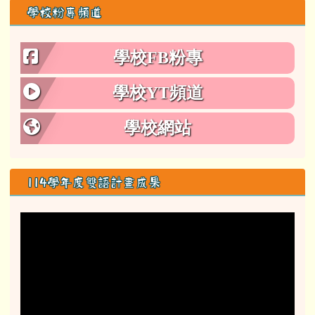
學校粉專頻道
學校FB粉專
學校YT頻道
學校網站
114學年度雙語計畫成果