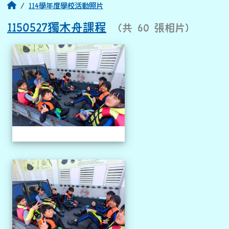
回首頁
114學年度學校活動照片
1150527獨木舟課程
（共 60 張相片）
相簿列表
1150527獨木舟課程
1150527獨木舟課程