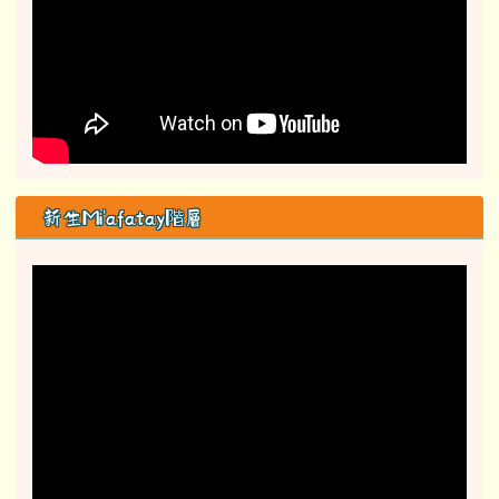
新生Mi'afatay階層