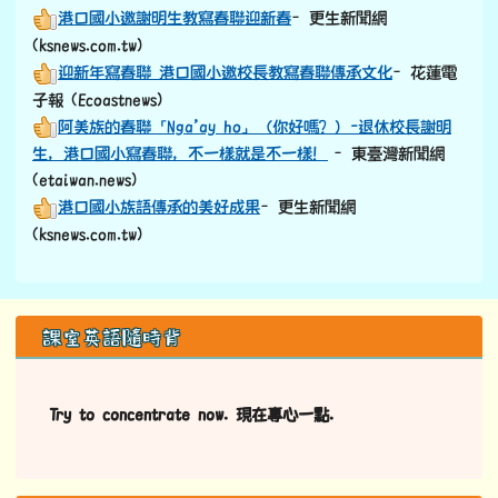
港口國小邀謝明生教寫春聯迎新春
–更生新聞網
(ksnews.com.tw)
迎新年寫春聯 港口國小邀校長教寫春聯傳承文化
–花蓮電
子報 (Ecoastnews)
阿美族的春聯「Nga’ay ho」（你好嗎？）-退休校長謝明
生，港口國小寫春聯，不一樣就是不一樣！
–東臺灣新聞網
(etaiwan.news)
港口國小族語傳承的美好成果
–更生新聞網
(ksnews.com.tw)
左邊區域內容
課室英語隨時背
Try to concentrate now. 現在專心一點.