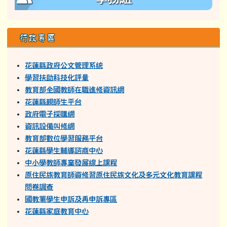
行政專區
花蓮縣政府公文管理系統
學習扶助科技化評量
教育部全國教師在職進修資訊網
花蓮縣親師生平台
政府電子採購網
資訊設備叫修網
教育部數位學習服務平台
花蓮縣學生輔導諮商中心
中小學教師專業發展線上課程
原住民族教育師資修習原住民族文化及多元文化教育課程
問卷調查
國教署學生申訴及再申訴專區
花蓮縣家庭教育中心