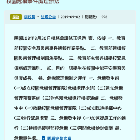
校園危機事件處理辦法
學務
李校長
-
法規公告
| 2019-09-02 | 點閱數： 998
民國108年8月30日校務會議修正通過 壹、依據 一、教育
部校園安全及災害事件通報作業要點。 二、教育部建構校
園災害管理機制實施要點。 三、教育部主管各級學校緊急
傷病處理準則。 貳、目的：讓學生在校園中能平安學習與
健康成長。 參、危機管理機制之運作 一、危機發生前
(一)成立校園危機管理團隊(危機處理小組) (二)建立危機
管理預警系統 (三)對各種危機進行模擬演練 二、危機發
生中 (一)啟動校園危機管理團隊 (二)成立臨時指揮中心
(三)進行緊急處置 三、危機發生後 (一)加速復原工作的進
行 (二)持續追蹤與監控危機 (三)召開危機檢討會議 肆、
危機事件處...
觀看完整文章