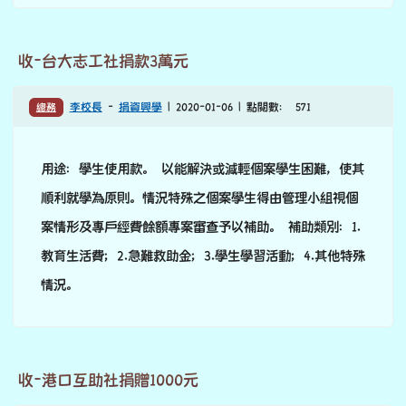
收-台大志工社捐款3萬元
總務
李校長
-
捐資興學
| 2020-01-06 | 點閱數： 571
用途：學生使用款。 以能解決或減輕個案學生困難，使其
順利就學為原則。情況特殊之個案學生得由管理小組視個
案情形及專戶經費餘額專案審查予以補助。 補助類別：1.
教育生活費；2.急難救助金；3.學生學習活動；4.其他特殊
情況。
收-港口互助社捐贈1000元