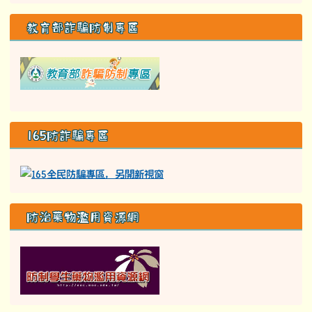
教育部詐騙防制專區
link to class= able-A01-li
165防詐騙專區
防治藥物濫用資源網