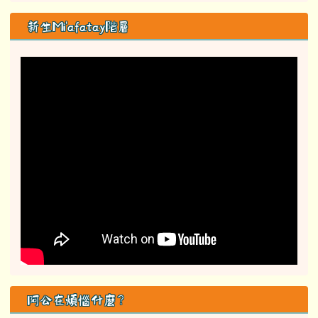
新生Mi'afatay階層
阿公在煩惱什麼？