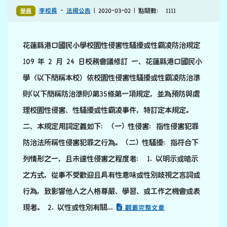
學務
李校長
-
法規公告
| 2020-03-02 | 點閱數： 1111
花蓮縣港口國民小學校園性侵害性騷擾或性霸凌防治規定
109 年 2 月 24 日校務會議修訂 一、花蓮縣港口國民小
學（以下簡稱本校）依校園性侵害性騷擾或性霸凌防治準
則(以下簡稱防治準則)第35條第一項規定，並為預防與處
理校園性侵害、性騷擾或性霸凌事件，特訂定本規定。
二、本規定用詞定義如下： (一) 性侵害：指性侵害犯罪
防治法所稱性侵害犯罪之行為。 (二) 性騷擾：指符合下
列情形之一，且未達性侵害之程度者： 1. 以明示或暗示
之方式，從事不受歡迎且具有性意味或性別歧視之言詞或
行為，致影響他人之人格尊嚴、學習、或工作之機會或表
現者。 2. 以性或性別有關...
觀看完整文章