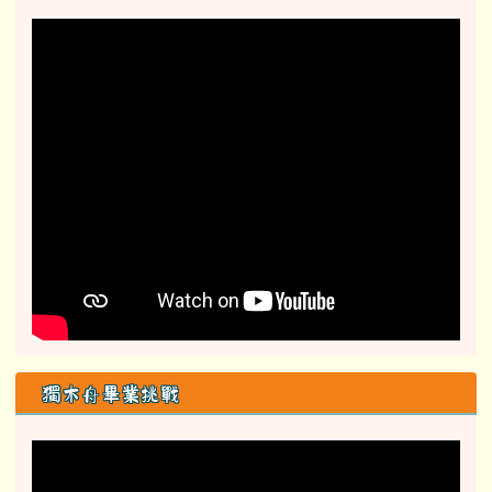
獨木舟畢業挑戰