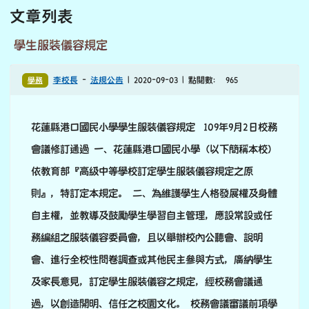
文章列表
學生服裝儀容規定
學務
李校長
-
法規公告
| 2020-09-03 | 點閱數： 965
花蓮縣港口國民小學學生服裝儀容規定 109年9月2日校務
會議修訂通過 一、花蓮縣港口國民小學（以下簡稱本校）
依教育部『高級中等學校訂定學生服裝儀容規定之原
則』，特訂定本規定。 二、為維護學生人格發展權及身體
自主權，並教導及鼓勵學生學習自主管理，應設常設或任
務編組之服裝儀容委員會，且以舉辦校內公聽會、說明
會、進行全校性問卷調查或其他民主參與方式，廣納學生
及家長意見，訂定學生服裝儀容之規定，經校務會議通
過，以創造開明、信任之校園文化。 校務會議審議前項學