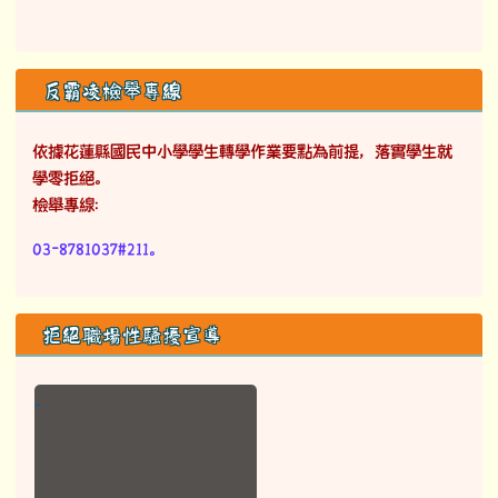
反霸凌檢舉專線
依據花蓮縣國民中小學學生轉學作業要點為前提，落實學生就
學零拒絕。
檢舉專線：
03-8781037#211。
拒絕職場性騷擾宣導