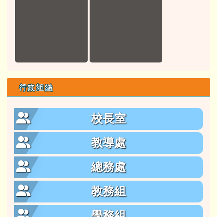
行政組織
校長室
教導處
總務處
教務組
學務組