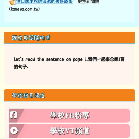
港口國小族語傳承的美好成果
–更生新聞網
(ksnews.com.tw)
左邊區域內容
課室英語隨時背
Let’s read the sentence on page 1.我們一起來念第1頁
的句子.
學校粉專頻道
學校FB粉專
學校YT頻道