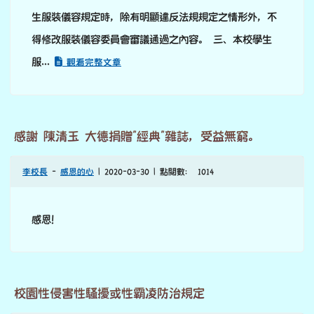
生服裝儀容規定時，除有明顯違反法規規定之情形外，不
得修改服裝儀容委員會審議通過之內容。 三、本校學生
服...
觀看完整文章
感謝 陳清玉 大德捐贈"經典"雜誌，受益無窮。
李校長
-
感恩的心
| 2020-03-30 | 點閱數： 1014
感恩！
校園性侵害性騷擾或性霸凌防治規定