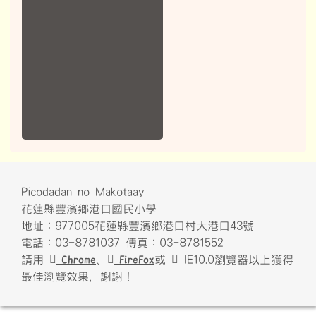
Picodadan no Makotaay
花蓮縣豐濱鄉港口國民小學
地址：977005花蓮縣豐濱鄉港口村大港口43號
電話：03-8781037 傳真：03-8781552
請用
Chrome
、
FireFox
或
IE10.0瀏覽器以上獲得
最佳瀏覽效果，謝謝！