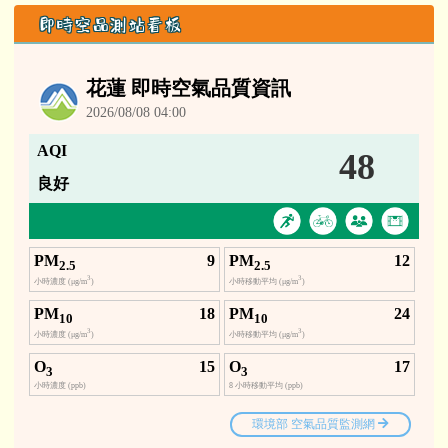
即時空品測站看板