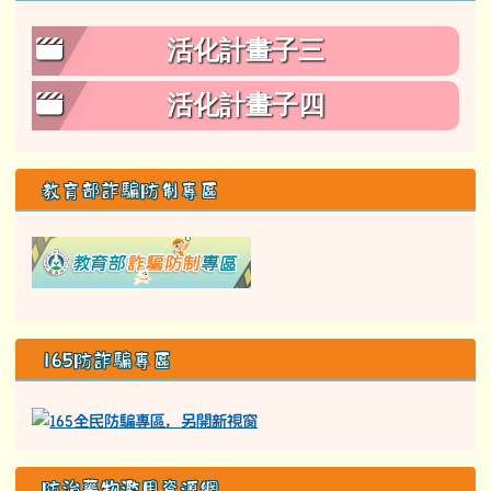
113活化計畫成果影片
活化計畫子三
活化計畫子四
教育部詐騙防制專區
link to class= able-A01-li