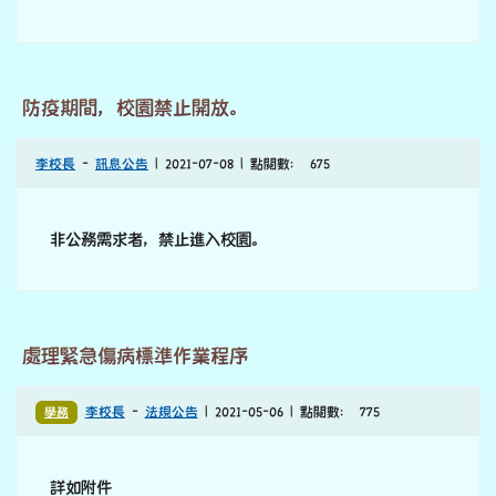
感謝 陳柏峰董事長贈閱未來兒童雜誌 受益無窮！
李校長
-
感恩的心
| 2021-09-01 | 點閱數： 738
感恩 瑞穎股份有限公司 陳柏峰董事長的善舉 捐贈月份：
2021/9/1～2022/6/1
防疫期間，校園禁止開放。
李校長
-
訊息公告
| 2021-07-08 | 點閱數： 675
非公務需求者，禁止進入校園。