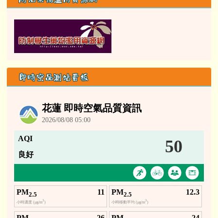
165防詐騙專區
防治藥物濫用資源網
即時空品測站看板