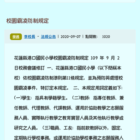
期聘任聘期之訂定。 (三)教師解聘、不續聘、停聘及資遣
之審議。 (四)教師違反教師法(以下簡稱本法)規定之義務
及聘約之審議。 (五)其他依法令應經本會審議之事項。
本會辦理前項第一款教師初聘之審查時，應以公開甄選或
現職教師介聘方式為之。辦理公開甄選時，得經本會決議
成立甄選委...
觀看完整文章
校園霸凌防制規定
學務
李校長
-
法規公告
| 2020-09-07 | 點閱數： 1020
花蓮縣港口國民小學校園霸凌防制規定 109 年 9 月 2
日校務會議修訂 一、花蓮縣港口國民小學（以下簡稱本