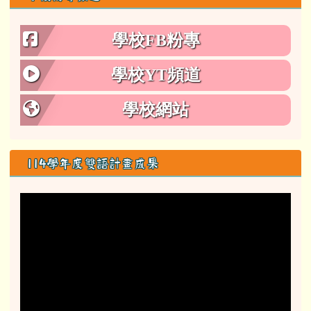
左邊區域內容
課室英語隨時背
Your turn./My turn. 輪到你了/輪到我了.
學校粉專頻道
學校FB粉專
學校YT頻道
學校網站
114學年度雙語計畫成果