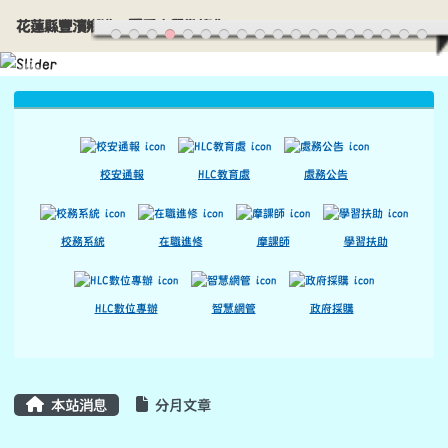
頁尾區域
上中區域內容
校安通報
HLC教育處
處務公告
校務系統
在職進修
摩課師
學習扶助