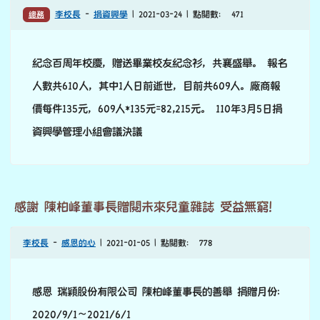
常踴躍，致經費超支。雖然已向縣政府申請補助，經費仍
然不足。 分攤獎品超支費用23783元。 110年4月9日捐資
興學管理小組會議決議
支-百年校慶畢業校友紀念衫82,215元
總務
李校長
-
捐資興學
| 2021-03-24 | 點閱數： 471
紀念百周年校慶，贈送畢業校友紀念衫，共襄盛舉。 報名
人數共610人，其中1人日前逝世，目前共609人。廠商報
價每件135元，609人*135元=82,215元。 110年3月5日捐
資興學管理小組會議決議