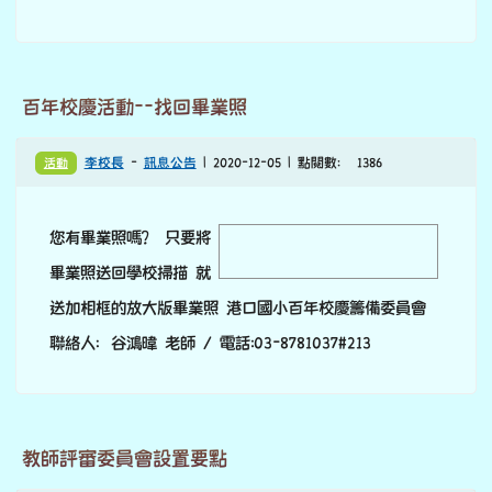
感謝 陳柏峰董事長贈閱未來兒童雜誌 受益無窮！
李校長
-
感恩的心
| 2021-01-05 | 點閱數： 778
感恩 瑞穎股份有限公司 陳柏峰董事長的善舉 捐贈月份：
2020/9/1～2021/6/1
百年校慶活動--找回畢業照
活動
李校長
-
訊息公告
| 2020-12-05 | 點閱數： 1386
您有畢業照嗎？ 只要將
image