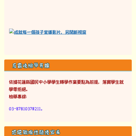
反霸凌檢舉專線