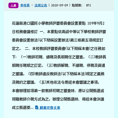
畢業照送回學校掃描 就
送加相框的放大版畢業照 港口國小百年校慶籌備委員會
聯絡人：谷鴻暐 老師 / 電話:03-8781037#213
教師評審委員會設置要點
人事
李校長
-
法規公告
| 2020-09-09 | 點閱數： 872
花蓮縣港口國民小學教師評審委員會設置要點 109年9月2
日校務會議修訂 一、本要點依高級中等以下學校教師評審
委員會設置辦法(以下簡稱設置辦法)第三條第五項規定訂
定之。 二、本校教師評審委員會(以下簡稱本會)之任務如
下： (一)教師初聘、續聘及長期聘任之審查。 (二)教師長