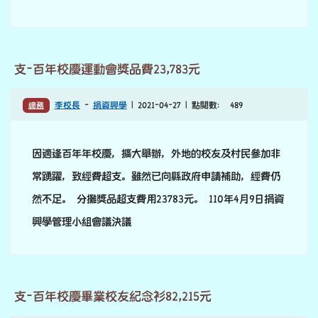
處理緊急傷病標準作業程序
學務
李校長
-
法規公告
| 2021-05-06 | 點閱數： 775
詳如附件
支-百年校慶運動會獎品費23,783元
總務
李校長
-
捐資興學
| 2021-04-27 | 點閱數： 489
因適逢百年年校慶，擴大舉辦，外地的校友及村民參加非