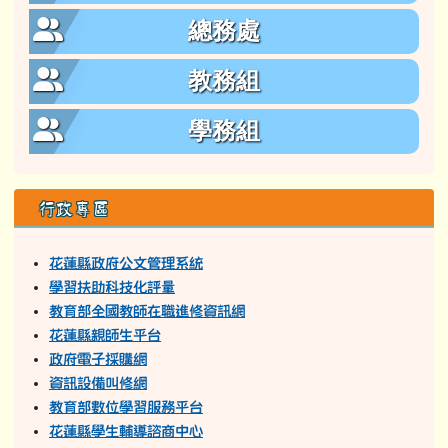
行政組織
校長室
教導處
總務處
教務組
學務組
行政專區