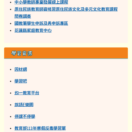
花蓮縣政府公文管理系統
學習扶助科技化評量
教育部全國教師在職進修資訊網
花蓮縣親師生平台
政府電子採購網
資訊設備叫修網
教育部數位學習服務平台
花蓮縣學生輔導諮商中心
中小學教師專業發展線上課程
原住民族教育師資修習原住民族文化及多元文化教育課程
問卷調查
國教署學生申訴及再申訴專區
花蓮縣家庭教育中心
學習資源
因材網