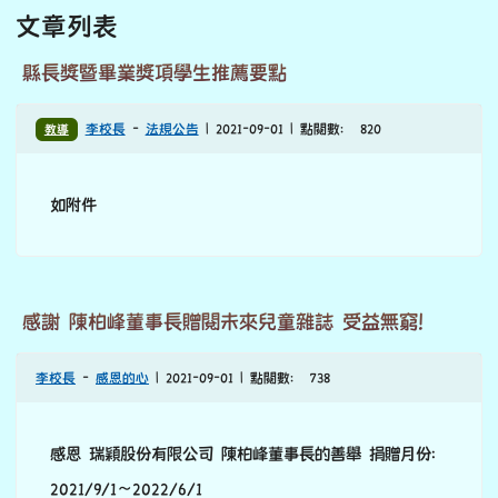
HLC數位專辦
智慧網管
政府採購
主內容區域
本站消息
分月文章
文章列表
縣長獎暨畢業獎項學生推薦要點
教導
李校長
-
法規公告
| 2021-09-01 | 點閱數： 820
如附件