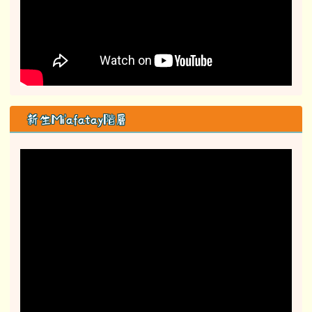
新生Mi'afatay階層