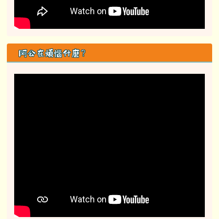
阿公在煩惱什麼？