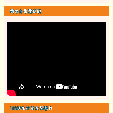
獨木舟畢業挑戰